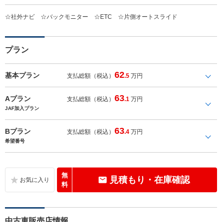
☆社外ナビ ☆バックモニター ☆ETC ☆片側オートスライド
プラン
62
基本プラン
支払総額（税込）
.5
万円
63
Aプラン
支払総額（税込）
.1
万円
JAF加入プラン
63
Bプラン
支払総額（税込）
.4
万円
希望番号
無
見積もり・在庫確認
料
中古車販売店情報