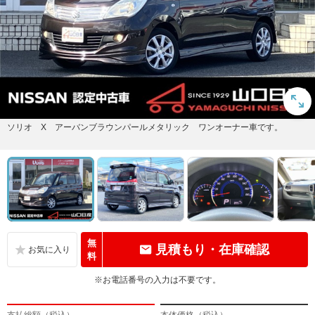
ソリオ X アーバンブラウンパールメタリック ワンオーナー車です。
無
見積もり・在庫確認
料
※お電話番号の入力は不要です。
支払総額（税込）
本体価格（税込）