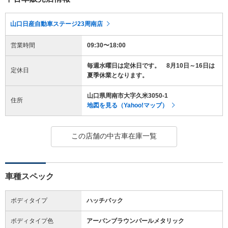
山口日産自動車ステージ23周南店
営業時間
09:30〜18:00
毎週水曜日は定休日です。 8月10日～16日は
定休日
夏季休業となります。
山口県周南市大字久米3050-1
住所
地図を見る（Yahoo!マップ）
この店舗の中古車在庫一覧
車種スペック
ボディタイプ
ハッチバック
ボディタイプ色
アーバンブラウンパールメタリック