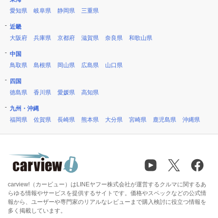
愛知県
岐阜県
静岡県
三重県
近畿
大阪府
兵庫県
京都府
滋賀県
奈良県
和歌山県
中国
鳥取県
島根県
岡山県
広島県
山口県
四国
徳島県
香川県
愛媛県
高知県
九州・沖縄
福岡県
佐賀県
長崎県
熊本県
大分県
宮崎県
鹿児島県
沖縄県
carview!（カービュー）はLINEヤフー株式会社が運営するクルマに関するあ
らゆる情報やサービスを提供するサイトです。価格やスペックなどの公式情
報から、ユーザーや専門家のリアルなレビューまで購入検討に役立つ情報を
多く掲載しています。