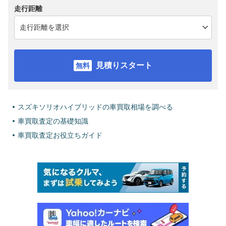
走行距離
見積りスタート
スズキソリオハイブリッドの車買取相場を調べる
車買取査定の基礎知識
車買取査定お役立ちガイド