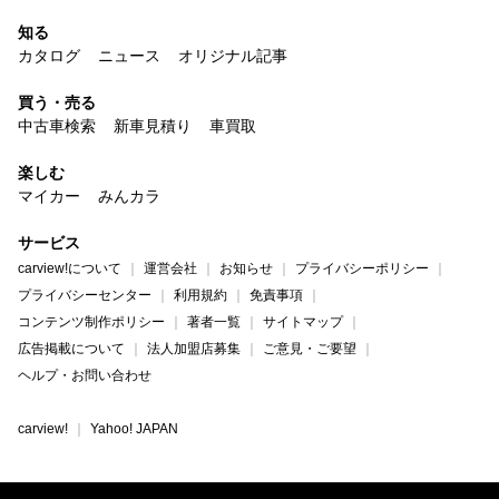
知る
カタログ
ニュース
オリジナル記事
買う・売る
中古車検索
新車見積り
車買取
楽しむ
マイカー
みんカラ
サービス
carview!について
運営会社
お知らせ
プライバシーポリシー
プライバシーセンター
利用規約
免責事項
コンテンツ制作ポリシー
著者一覧
サイトマップ
広告掲載について
法人加盟店募集
ご意見・ご要望
ヘルプ・お問い合わせ
carview!
Yahoo! JAPAN