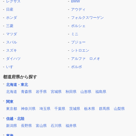
レクサス
BMW
日産
アウディ
ホンダ
フォルクスワーゲン
三菱
ポルシェ
マツダ
ミニ
スバル
プジョー
スズキ
シトロエン
ダイハツ
アルファ ロメオ
いすゞ
ボルボ
都道府県から探す
北海道・東北
北海道
青森県
岩手県
宮城県
秋田県
山形県
福島県
関東
東京都
神奈川県
埼玉県
千葉県
茨城県
栃木県
群馬県
山梨県
信越・北陸
新潟県
長野県
富山県
石川県
福井県
東海