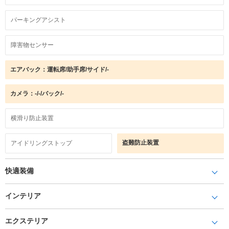
パーキングアシスト
障害物センサー
エアバック：運転席/助手席/サイド/-
カメラ：-/-/バック/-
横滑り防止装置
盗難防止装置
アイドリングストップ
快適装備
インテリア
エクステリア