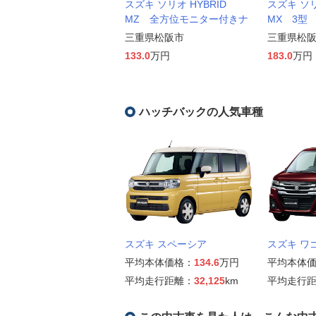
スズキ ソリオ HYBRID
スズキ ソリ
MZ 全方位モニター付きナ
MX 3型
三重県松阪市
三重県松
133.0
万円
183.0
万円
ハッチバックの人気車種
スズキ スペーシア
スズキ ワ
平均本体価格：
134.6
万円
平均本体
平均走行距離：
32,125
km
平均走行