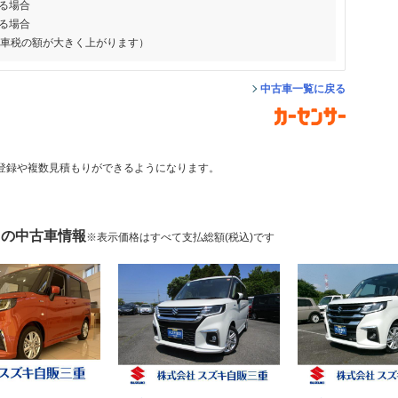
る場合
る場合
動車税の額が大きく上がります）
中古車一覧に戻る
登録や複数見積もりができるようになります。
 の中古車情報
※表示価格はすべて支払総額(税込)です