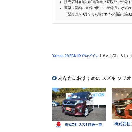
販売店所在地の所轄運輸支局以外で登録す
商談～契約～登録の間に「登録月」がずれ
（登録月が3月から4月にずれる場合は自
Yahoo! JAPAN IDでログイン
するとお気に入りに
あなたにおすすめの スズキ ソリオ