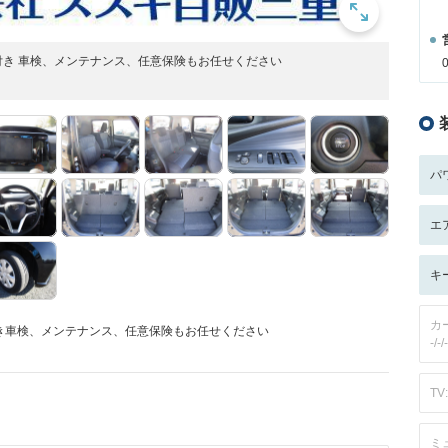
き 車検、メンテナンス、任意保険もお任せください
パ
エ
キ
カ
き車検、メンテナンス、任意保険もお任せください
-/-/-
TV:
ミ