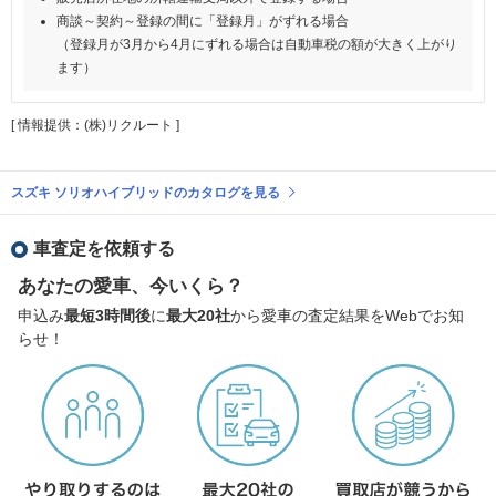
商談～契約～登録の間に「登録月」がずれる場合
（登録月が3月から4月にずれる場合は自動車税の額が大きく上がり
ます）
[ 情報提供：(株)リクルート ]
スズキ ソリオハイブリッドのカタログを見る
車査定を依頼する
あなたの愛車、今いくら？
申込み
最短3時間後
に
最大20社
から愛車の査定結果をWebでお知
らせ！