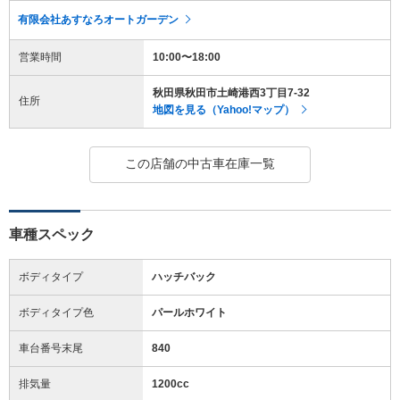
有限会社あすなろオートガーデン
営業時間
10:00〜18:00
秋田県秋田市土崎港西3丁目7-32
住所
地図を見る（Yahoo!マップ）
この店舗の中古車在庫一覧
車種スペック
ボディタイプ
ハッチバック
ボディタイプ色
パールホワイト
車台番号末尾
840
排気量
1200cc