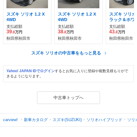
スズキ ソリオ 1.2 X
スズキ ソリオ 1.2 X
スズキ ソリオ 1
4WD
4WD
ラック＆ホワイト
WD
支払総額
支払総額
支払総額
39
38
43
.8
万円
.8
万円
.8
万円
秋田県秋田市
秋田県秋田市
秋田県秋田市
スズキ ソリオの中古車をもっと見る
Yahoo! JAPAN IDでログイン
するとお気に入りに登録や複数見積もりがで
きるようになります。
中古車トップへ
新車カタログ
スズキ(SUZUKI)
ソリオハイブリッド
ソリ
carview!