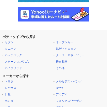
ボディタイプから探す
セダン
オープンカー
ミニバン
SUV・クロカン
ハッチバック
クーペ・スポーツカー
ステーションワゴン
軽自動車
ハイブリッド
その他
メーカーから探す
トヨタ
メルセデス・ベンツ
レクサス
BMW
日産
アウディ
ホンダ
フォルクスワーゲン