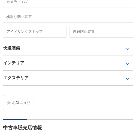
カメラ：-/-/-/-
横滑り防止装置
アイドリングストップ
盗難防止装置
快適装備
インテリア
エクステリア
中古車販売店情報