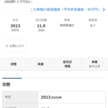
（諸経費5 .0 万円含む）
この車種の相場価格（平均本体価格：40万円）
年式
走行距離
車検
修復歴
2013
11.9
車検整備付
あり
(H25)
万km
販売店
車種
状態
装備
情報
スペック
状態
2013
年式
(H25)
年