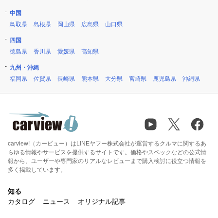
中国
鳥取県
島根県
岡山県
広島県
山口県
四国
徳島県
香川県
愛媛県
高知県
九州・沖縄
福岡県
佐賀県
長崎県
熊本県
大分県
宮崎県
鹿児島県
沖縄県
carview!（カービュー）はLINEヤフー株式会社が運営するクルマに関するあ
らゆる情報やサービスを提供するサイトです。価格やスペックなどの公式情
報から、ユーザーや専門家のリアルなレビューまで購入検討に役立つ情報を
多く掲載しています。
知る
カタログ
ニュース
オリジナル記事