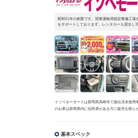
昭和51年の創業です。関東運輸局指定整備工場を
をサポートしております。レンタカーも貸出し可
イソベモータースは群馬県高崎市で届出済未使用
のお車は群馬県内に住民票がある方に販売を限ら
基本スペック