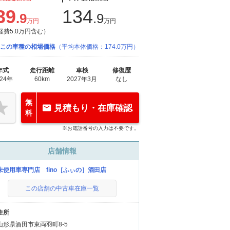
39
134
.9
.9
万円
万円
経費5.0万円含む）
この車種の相場価格
（平均本体価格：174.0万円）
年式
走行距離
車検
修復歴
024年
60km
2027年3月
なし
無
見積もり・在庫確認
料
※お電話番号の入力は不要です。
店舗情報
未使用車専門店 fino［ふぃの］酒田店
この店舗の中古車在庫一覧
住所
山形県酒田市東両羽町8-5