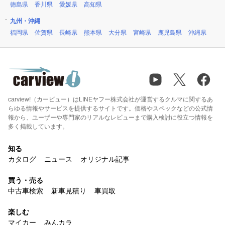
徳島県
香川県
愛媛県
高知県
九州・沖縄
福岡県
佐賀県
長崎県
熊本県
大分県
宮崎県
鹿児島県
沖縄県
carview!（カービュー）はLINEヤフー株式会社が運営するクルマに関するあ
らゆる情報やサービスを提供するサイトです。価格やスペックなどの公式情
報から、ユーザーや専門家のリアルなレビューまで購入検討に役立つ情報を
多く掲載しています。
知る
カタログ
ニュース
オリジナル記事
買う・売る
中古車検索
新車見積り
車買取
楽しむ
マイカー
みんカラ