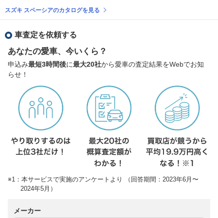
スズキ スペーシアのカタログを見る
車査定を依頼する
あなたの愛車、今いくら？
申込み
最短3時間後
に
最大20社
から愛車の査定結果をWebでお知
らせ！
※1：本サービスで実施のアンケートより （回答期間：2023年6月〜
2024年5月）
メーカー