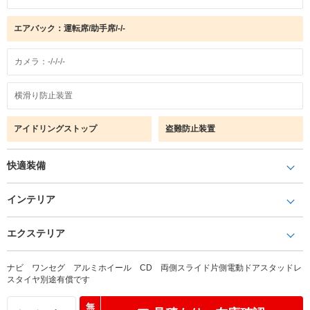
エアバック：運転席/助手席/-/-
カメラ：-/-/-/-
横滑り防止装置
アイドリングストップ
盗難防止装置
快適装備
インテリア
エクステリア
ナビ ワンセグ アルミホイール CD 両側スライド片側電動ドアスタッドレ
スタイヤ別途有償です
無