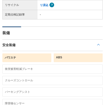
リサイクル
リ済込
定期点検記録簿
-
装備
安全装備
ABS
パワステ
衝突被害軽減ブレーキ
クルーズコントロール
パーキングアシスト
障害物センサー