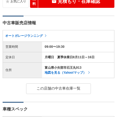
見積もり・在庫確認
料
中古車販売店情報
オートガレージランニング
営業時間
09:00〜19:30
定休日
月曜日 夏季休業日8月11日～16日
富山県小矢部市石王丸913
住所
地図を見る（Yahoo!マップ）
この店舗の中古車在庫一覧
車種スペック