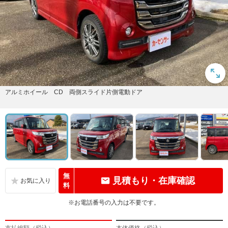
アルミホイール CD 両側スライド片側電動ドア
無
見積もり・在庫確認
料
※お電話番号の入力は不要です。
支払総額（税込）
本体価格（税込）