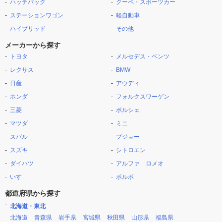
ハッチバック
クーペ・スポーツカー
ステーションワゴン
軽自動車
ハイブリッド
その他
メーカーから探す
トヨタ
メルセデス・ベンツ
レクサス
BMW
日産
アウディ
ホンダ
フォルクスワーゲン
三菱
ポルシェ
マツダ
ミニ
スバル
プジョー
スズキ
シトロエン
ダイハツ
アルファ ロメオ
いすゞ
ボルボ
都道府県から探す
北海道・東北
北海道
青森県
岩手県
宮城県
秋田県
山形県
福島県