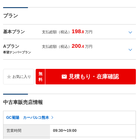
プラン
198
基本プラン
支払総額（税込）
.8
万円
200
Aプラン
支払総額（税込）
.4
万円
希望ナンバープラン
無
見積もり・在庫確認
料
中古車販売店情報
GC菊陽 カーパルコ熊本
営業時間
09:30〜19:00