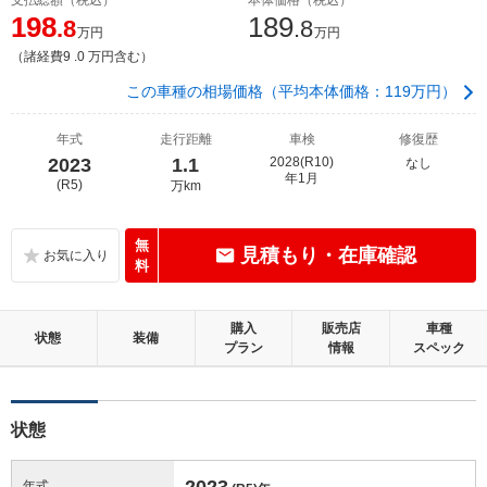
198
189
.8
.8
万円
万円
（諸経費9 .0 万円含む）
この車種の相場価格（平均本体価格：119万円）
年式
走行距離
車検
修復歴
2023
1.1
2028(R10)
なし
年1月
(R5)
万km
無
見積もり・在庫確認
料
購入
販売店
車種
状態
装備
プラン
情報
スペック
状態
2023
年式