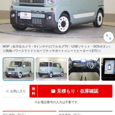
MOP（全方位カメラ・9インチナビ/フルセグTV・USBソケット・SOSボタン）
☆両側パワースライド☆セーフティサポート☆シートヒーター☆ETC☆
無
見積もり・在庫確認
料
※お電話番号の入力は不要です。
支払総額（税込）
本体価格（税込）