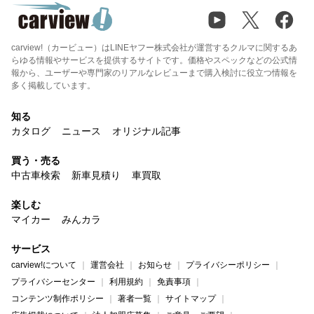
carview!（カービュー）はLINEヤフー株式会社が運営するクルマに関するあ
らゆる情報やサービスを提供するサイトです。価格やスペックなどの公式情
報から、ユーザーや専門家のリアルなレビューまで購入検討に役立つ情報を
多く掲載しています。
知る
カタログ
ニュース
オリジナル記事
買う・売る
中古車検索
新車見積り
車買取
楽しむ
マイカー
みんカラ
サービス
carview!について
運営会社
お知らせ
プライバシーポリシー
プライバシーセンター
利用規約
免責事項
コンテンツ制作ポリシー
著者一覧
サイトマップ