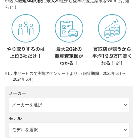
申込み
最短3時間後
に
最大20社
から愛車の査定結果をWebでお知
らせ！
※1：本サービスで実施のアンケートより （回答期間：2023年6月〜
2024年5月）
メーカー
モデル