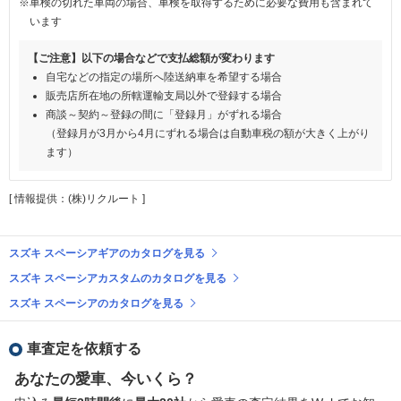
※車検の切れた車両の場合、車検を取得するために必要な費用も含まれて
います
【ご注意】以下の場合などで支払総額が変わります
自宅などの指定の場所へ陸送納車を希望する場合
販売店所在地の所轄運輸支局以外で登録する場合
商談～契約～登録の間に「登録月」がずれる場合
（登録月が3月から4月にずれる場合は自動車税の額が大きく上がり
ます）
[ 情報提供：(株)リクルート ]
スズキ スペーシアギアのカタログを見る
スズキ スペーシアカスタムのカタログを見る
スズキ スペーシアのカタログを見る
車査定を依頼する
あなたの愛車、今いくら？