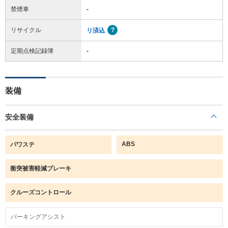
禁煙車
-
リサイクル
リ済込
定期点検記録簿
-
装備
安全装備
ABS
パワステ
衝突被害軽減ブレーキ
クルーズコントロール
パーキングアシスト