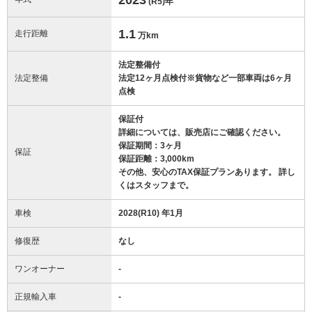
(R5)
年
1.1
走行距離
万km
法定整備付
法定整備
法定12ヶ月点検付※貨物など一部車両は6ヶ月
点検
保証付
詳細については、販売店にご確認ください。
保証期間：3ヶ月
保証
保証距離：3,000km
その他、安心のTAX保証プランあります。 詳し
くはスタッフまで。
車検
2028(R10) 年1月
修復歴
なし
ワンオーナー
-
正規輸入車
-