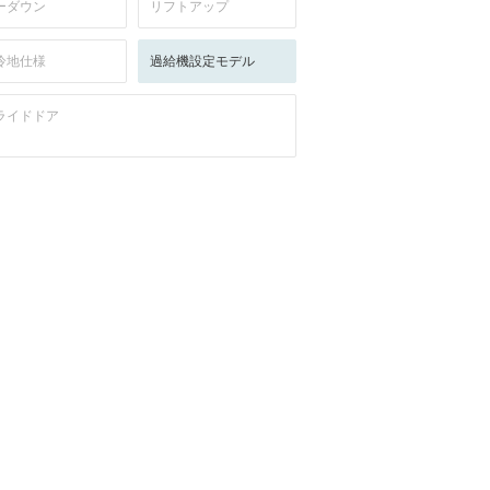
ーダウン
リフトアップ
冷地仕様
過給機設定モデル
ライドドア