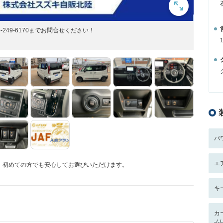
249-6170までお問合せください！
パ
エ
、初めての方でも安心してお選びいただけます。
キ
カ
-/