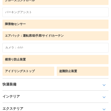
クルーズコントロール
パーキングアシスト
障害物センサー
エアバック：運転席/助手席/サイド/カーテン
カメラ：-/-/-/-
横滑り防止装置
アイドリングストップ
盗難防止装置
快適装備
インテリア
エクステリア