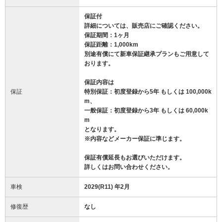
保証付
詳細については、販売店にご確認ください。
保証期間：1ヶ月
保証距離：1,000km
別途有償にて新車保証継承プランもご用意して
おります。
保証内容は
保証
特別保証：初度登録から5年 もしくは 100,000k
m、
一般保証：初度登録から3年 もしくは 60,000k
m
となります。
※内容などメーカー保証に準じます。
保証有償延長もお選びいただけます。
詳しくはお問い合わせください。
車検
2029(R11) 年2月
修復歴
なし