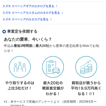
スズキ スペーシアギアのカタログを見る
スズキ スペーシアカスタムのカタログを見る
スズキ スペーシアのカタログを見る
車査定を依頼する
あなたの愛車、今いくら？
申込み
最短3時間後
に
最大20社
から愛車の査定結果をWebでお知
らせ！
※1：本サービスで実施のアンケートより （回答期間：2023年6月〜