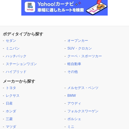
ボディタイプから探す
セダン
オープンカー
ミニバン
SUV・クロカン
ハッチバック
クーペ・スポーツカー
ステーションワゴン
軽自動車
ハイブリッド
その他
メーカーから探す
トヨタ
メルセデス・ベンツ
レクサス
BMW
日産
アウディ
ホンダ
フォルクスワーゲン
三菱
ポルシェ
マツダ
ミニ