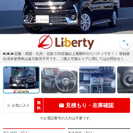
■□■□■ 近畿・四国・九州・北陸で29店舗以上展開中のリバティです！！ 登録届
出済未使用車は遠方販売不可です。ご購入可能エリアに関してはお問合せくだ
さい。■□■□■
無
見積もり・在庫確認
料
※お電話番号の入力は不要です。
支払総額（税込）
本体価格（税込）