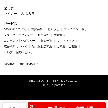
楽しむ
マイカー
みんカラ
サービス
carview!について
運営会社
お知らせ
プライバシーポリシー
プライバシーセンター
利用規約
免責事項
コンテンツ制作ポリシー
著者一覧
サイトマップ
広告掲載について
法人加盟店募集
ご意見・ご要望
ヘルプ・お問い合わせ
carview!
Yahoo! JAPAN
©Recruit Co., Ltd. All Rights Reserved.
© LY Corporation
無