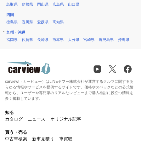
鳥取県
島根県
岡山県
広島県
山口県
四国
徳島県
香川県
愛媛県
高知県
九州・沖縄
福岡県
佐賀県
長崎県
熊本県
大分県
宮崎県
鹿児島県
沖縄県
carview!（カービュー）はLINEヤフー株式会社が運営するクルマに関するあ
らゆる情報やサービスを提供するサイトです。価格やスペックなどの公式情
報から、ユーザーや専門家のリアルなレビューまで購入検討に役立つ情報を
多く掲載しています。
知る
カタログ
ニュース
オリジナル記事
買う・売る
中古車検索
新車見積り
車買取