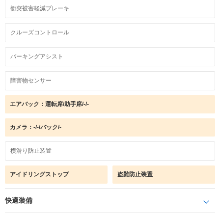
衝突被害軽減ブレーキ
クルーズコントロール
パーキングアシスト
障害物センサー
エアバック：運転席/助手席/-/-
カメラ：-/-/バック/-
横滑り防止装置
アイドリングストップ
盗難防止装置
快適装備