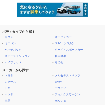
ボディタイプから探す
セダン
オープンカー
ミニバン
SUV・クロカン
ハッチバック
クーペ・スポーツカー
ステーションワゴン
軽自動車
ハイブリッド
その他
メーカーから探す
トヨタ
メルセデス・ベンツ
レクサス
BMW
日産
アウディ
ホンダ
フォルクスワーゲン
三菱
ポルシェ