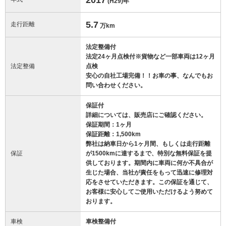
(H29)
年
5.7
走行距離
万km
法定整備付
法定24ヶ月点検付※貨物など一部車両は12ヶ月
法定整備
点検
安心の自社工場完備！！お車の事、なんでもお
問い合わせください。
保証付
詳細については、販売店にご確認ください。
保証期間：1ヶ月
保証距離：1,500km
弊社は納車日から1ヶ月間、もしくは走行距離
保証
が1500kmに達するまで、特別な無料保証を提
供しております。期間内に車両に何か不具合が
生じた場合、当社が責任をもって迅速に修理対
応をさせていただきます。この保証を通じて、
お客様に安心してご使用いただけるよう努めて
おります。
車検
車検整備付