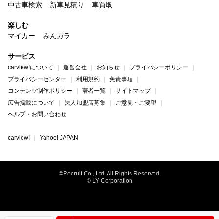
中古車検索
新車見積り
車買取
楽しむ
マイカー
みんカラ
サービス
carview!について
運営会社
お知らせ
プライバシーポリシー
プライバシーセンター
利用規約
免責事項
コンテンツ制作ポリシー
著者一覧
サイトマップ
広告掲載について
法人加盟店募集
ご意見・ご要望
ヘルプ・お問い合わせ
carview!
Yahoo! JAPAN
©Recruit Co., Ltd. All Rights Reserved.
© LY Corporation