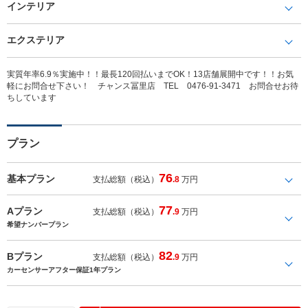
インテリア
エクステリア
実質年率6.9％実施中！！最長120回払いまでOK！13店舗展開中です！！お気
軽にお問合せ下さい！ チャンス冨里店 TEL 0476-91-3471 お問合せお待
ちしています
プラン
76
基本プラン
支払総額（税込）
.8
万円
77
Aプラン
支払総額（税込）
.9
万円
希望ナンバープラン
82
Bプラン
支払総額（税込）
.9
万円
カーセンサーアフター保証1年プラン