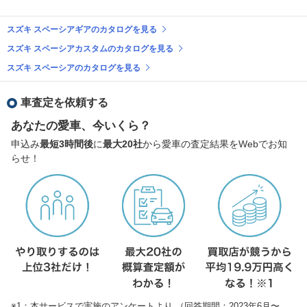
スズキ スペーシアギアのカタログを見る
スズキ スペーシアカスタムのカタログを見る
スズキ スペーシアのカタログを見る
車査定を依頼する
あなたの愛車、今いくら？
申込み
最短3時間後
に
最大20社
から愛車の査定結果をWebでお知
らせ！
※1：本サービスで実施のアンケートより （回答期間：2023年6月〜