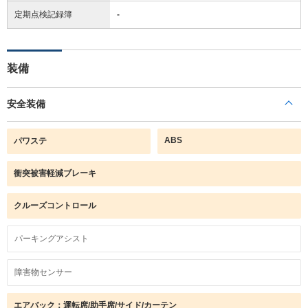
定期点検記録簿
-
装備
安全装備
ABS
パワステ
衝突被害軽減ブレーキ
クルーズコントロール
パーキングアシスト
障害物センサー
エアバック：運転席/助手席/サイド/カーテン