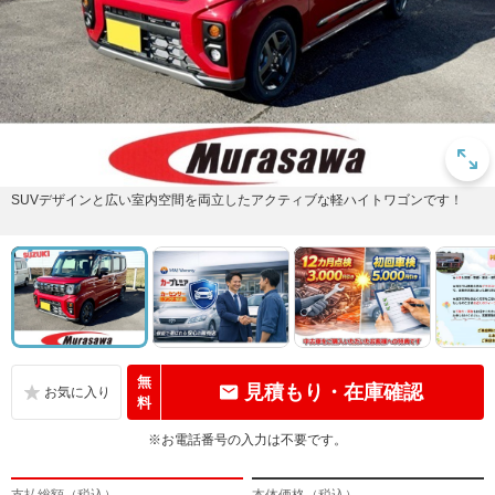
SUVデザインと広い室内空間を両立したアクティブな軽ハイトワゴンです！
無
見積もり・在庫確認
料
※お電話番号の入力は不要です。
支払総額（税込）
本体価格（税込）