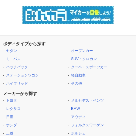
ボディタイプから探す
セダン
オープンカー
ミニバン
SUV・クロカン
ハッチバック
クーペ・スポーツカー
ステーションワゴン
軽自動車
ハイブリッド
その他
メーカーから探す
トヨタ
メルセデス・ベンツ
レクサス
BMW
日産
アウディ
ホンダ
フォルクスワーゲン
三菱
ポルシェ