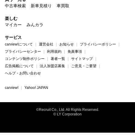
中古車検索
新車見積り
車買取
楽しむ
マイカー
みんカラ
サービス
carview!について
運営会社
お知らせ
プライバシーポリシー
プライバシーセンター
利用規約
免責事項
コンテンツ制作ポリシー
著者一覧
サイトマップ
広告掲載について
法人加盟店募集
ご意見・ご要望
ヘルプ・お問い合わせ
carview!
Yahoo! JAPAN
©Recruit Co., Ltd. All Rights Reserved.
© LY Corporation