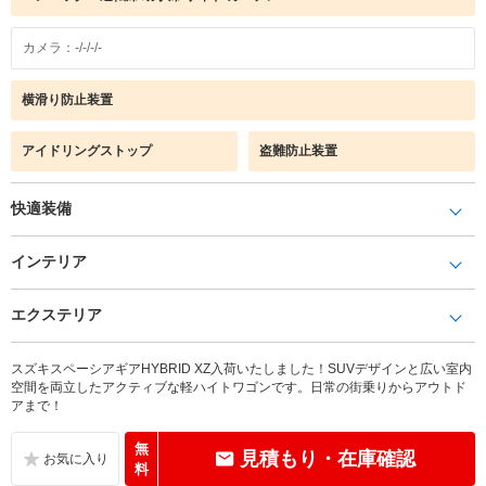
カメラ：-/-/-/-
横滑り防止装置
アイドリングストップ
盗難防止装置
快適装備
インテリア
エクステリア
スズキスペーシアギアHYBRID XZ入荷いたしました！SUVデザインと広い室内
空間を両立したアクティブな軽ハイトワゴンです。日常の街乗りからアウトド
アまで！
無
見積もり・在庫確認
料