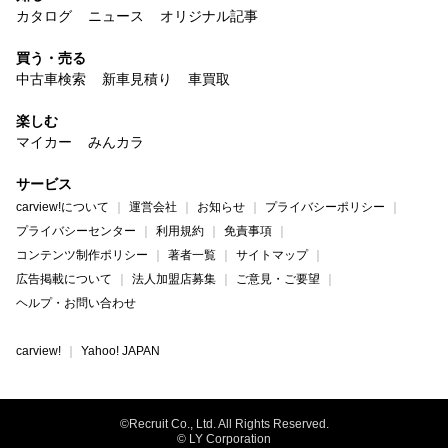
カタログ
ニュース
オリジナル記事
買う・売る
中古車検索
新車見積り
車買取
楽しむ
マイカー
みんカラ
サービス
carview!について
運営会社
お知らせ
プライバシーポリシー
プライバシーセンター
利用規約
免責事項
コンテンツ制作ポリシー
著者一覧
サイトマップ
広告掲載について
法人加盟店募集
ご意見・ご要望
ヘルプ・お問い合わせ
carview!
Yahoo! JAPAN
©Recruit Co., Ltd. All Rights Reserved.
© LY Corporation