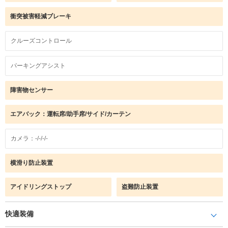
衝突被害軽減ブレーキ
クルーズコントロール
パーキングアシスト
障害物センサー
エアバック：運転席/助手席/サイド/カーテン
カメラ：-/-/-/-
横滑り防止装置
アイドリングストップ
盗難防止装置
快適装備