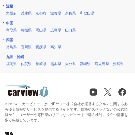
近畿
大阪府
兵庫県
京都府
滋賀県
奈良県
和歌山県
中国
鳥取県
島根県
岡山県
広島県
山口県
四国
徳島県
香川県
愛媛県
高知県
九州・沖縄
福岡県
佐賀県
長崎県
熊本県
大分県
宮崎県
鹿児島県
沖縄県
carview!（カービュー）はLINEヤフー株式会社が運営するクルマに関するあ
らゆる情報やサービスを提供するサイトです。価格やスペックなどの公式情
報から、ユーザーや専門家のリアルなレビューまで購入検討に役立つ情報を
多く掲載しています。
知る