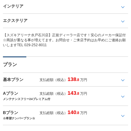
インテリア
エクステリア
【スズキアリーナ水戸石川店】正規ディーラー店です！安心のメーカー保証付
☆商談が重なる事が増えてます。お問合せ・ご来店予約はお早めにご連絡お願
いしますTEL 029-252-8011
プラン
138
基本プラン
支払総額（税込）
.8
万円
143
Aプラン
支払総額（税込）
.8
万円
メンテナンスフリー24プレミアム付
140
Bプラン
支払総額（税込）
.8
万円
☆希望ナンバープラン☆