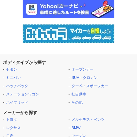
ボディタイプから探す
セダン
オープンカー
ミニバン
SUV・クロカン
ハッチバック
クーペ・スポーツカー
ステーションワゴン
軽自動車
ハイブリッド
その他
メーカーから探す
トヨタ
メルセデス・ベンツ
レクサス
BMW
日産
アウディ