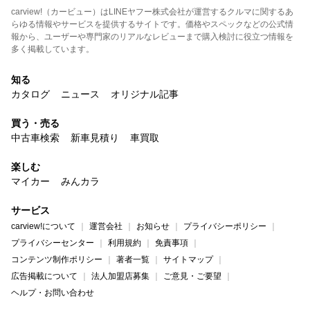
carview!（カービュー）はLINEヤフー株式会社が運営するクルマに関するあ
らゆる情報やサービスを提供するサイトです。価格やスペックなどの公式情
報から、ユーザーや専門家のリアルなレビューまで購入検討に役立つ情報を
多く掲載しています。
知る
カタログ
ニュース
オリジナル記事
買う・売る
中古車検索
新車見積り
車買取
楽しむ
マイカー
みんカラ
サービス
carview!について
運営会社
お知らせ
プライバシーポリシー
プライバシーセンター
利用規約
免責事項
コンテンツ制作ポリシー
著者一覧
サイトマップ
広告掲載について
法人加盟店募集
ご意見・ご要望
ヘルプ・お問い合わせ