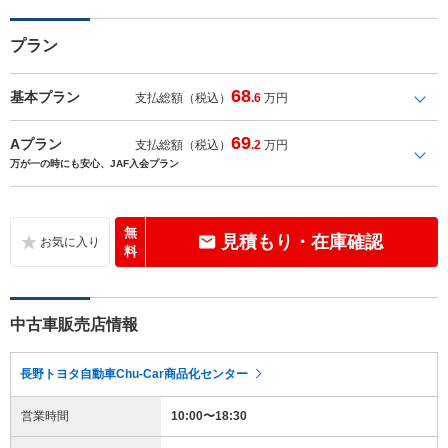
プラン
68
基本プラン
支払総額（税込）
.6
万円
69
Aプラン
支払総額（税込）
.2
万円
万が一の時にも安心、JAF入会プラン
無
見積もり・在庫確認
料
中古車販売店情報
長野トヨタ自動車Chu-Car商品化センター
営業時間
10:00〜18:30