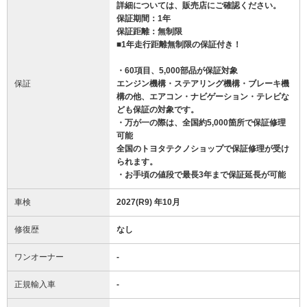
詳細については、販売店にご確認ください。
保証期間：1年
保証距離：無制限
■1年走行距離無制限の保証付き！
・60項目、5,000部品が保証対象
保証
エンジン機構・ステアリング機構・ブレーキ機
構の他、エアコン・ナビゲーション・テレビな
ども保証の対象です。
・万が一の際は、全国約5,000箇所で保証修理
可能
全国のトヨタテクノショップで保証修理が受け
られます。
・お手頃の値段で最長3年まで保証延長が可能
車検
2027(R9) 年10月
修復歴
なし
ワンオーナー
-
正規輸入車
-