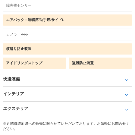
障害物センサー
エアバック：運転席/助手席/サイド/-
カメラ：-/-/-/-
横滑り防止装置
アイドリングストップ
盗難防止装置
快適装備
インテリア
エクステリア
※近隣都道府県への販売に限らせていただいております。お気軽にお問合せく
ださい。