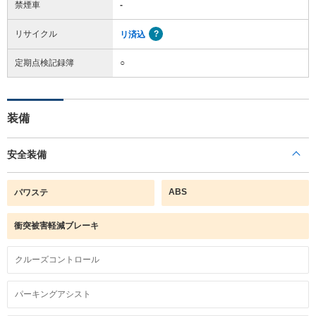
禁煙車
-
リサイクル
リ済込
定期点検記録簿
○
装備
安全装備
ABS
パワステ
衝突被害軽減ブレーキ
クルーズコントロール
パーキングアシスト