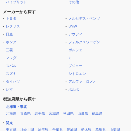
ハイブリッド
その他
メーカーから探す
トヨタ
メルセデス・ベンツ
レクサス
BMW
日産
アウディ
ホンダ
フォルクスワーゲン
三菱
ポルシェ
マツダ
ミニ
スバル
プジョー
スズキ
シトロエン
ダイハツ
アルファ ロメオ
いすゞ
ボルボ
都道府県から探す
北海道・東北
北海道
青森県
岩手県
宮城県
秋田県
山形県
福島県
関東
東京都
神奈川県
埼玉県
千葉県
茨城県
栃木県
群馬県
山梨県