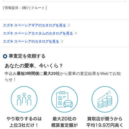
[ 情報提供：(株)リクルート ]
スズキ スペーシアギアのカタログを見る
スズキ スペーシアカスタムのカタログを見る
スズキ スペーシアのカタログを見る
車査定を依頼する
あなたの愛車、今いくら？
申込み
最短3時間後
に
最大20社
から愛車の査定結果をWebでお知
らせ！