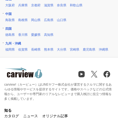
大阪府
兵庫県
京都府
滋賀県
奈良県
和歌山県
中国
鳥取県
島根県
岡山県
広島県
山口県
四国
徳島県
香川県
愛媛県
高知県
九州・沖縄
福岡県
佐賀県
長崎県
熊本県
大分県
宮崎県
鹿児島県
沖縄県
carview!（カービュー）はLINEヤフー株式会社が運営するクルマに関するあ
らゆる情報やサービスを提供するサイトです。価格やスペックなどの公式情
報から、ユーザーや専門家のリアルなレビューまで購入検討に役立つ情報を
多く掲載しています。
知る
カタログ
ニュース
オリジナル記事