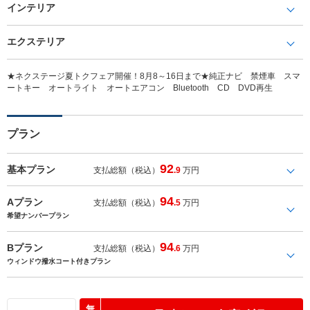
インテリア
エクステリア
★ネクステージ夏トクフェア開催！8月8～16日まで★純正ナビ 禁煙車 スマ
ートキー オートライト オートエアコン Bluetooth CD DVD再生
プラン
92
基本プラン
支払総額（税込）
.9
万円
94
Aプラン
支払総額（税込）
.5
万円
希望ナンバープラン
94
Bプラン
支払総額（税込）
.6
万円
ウィンドウ撥水コート付きプラン
無