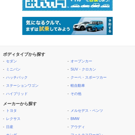
ボディタイプから探す
セダン
オープンカー
ミニバン
SUV・クロカン
ハッチバック
クーペ・スポーツカー
ステーションワゴン
軽自動車
ハイブリッド
その他
メーカーから探す
トヨタ
メルセデス・ベンツ
レクサス
BMW
日産
アウディ