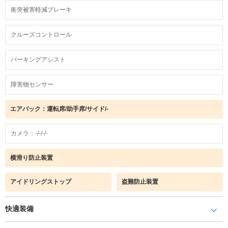
衝突被害軽減ブレーキ
クルーズコントロール
パーキングアシスト
障害物センサー
エアバック：運転席/助手席/サイド/-
カメラ：-/-/-/-
横滑り防止装置
アイドリングストップ
盗難防止装置
快適装備