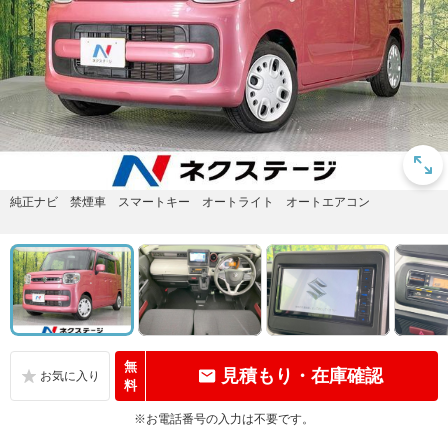
純正ナビ 禁煙車 スマートキー オートライト オートエアコン
無
見積もり・在庫確認
料
※お電話番号の入力は不要です。