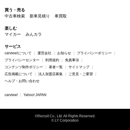
買う・売る
中古車検索
新車見積り
車買取
楽しむ
マイカー
みんカラ
サービス
carview!について
運営会社
お知らせ
プライバシーポリシー
プライバシーセンター
利用規約
免責事項
コンテンツ制作ポリシー
著者一覧
サイトマップ
広告掲載について
法人加盟店募集
ご意見・ご要望
ヘルプ・お問い合わせ
carview!
Yahoo! JAPAN
©Recruit Co., Ltd. All Rights Reserved.
© LY Corporation