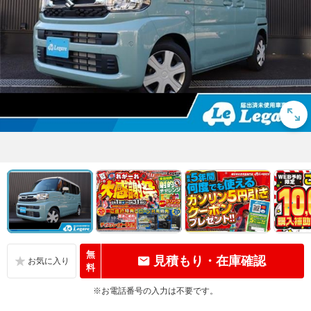
無
見積もり・在庫確認
料
※お電話番号の入力は不要です。