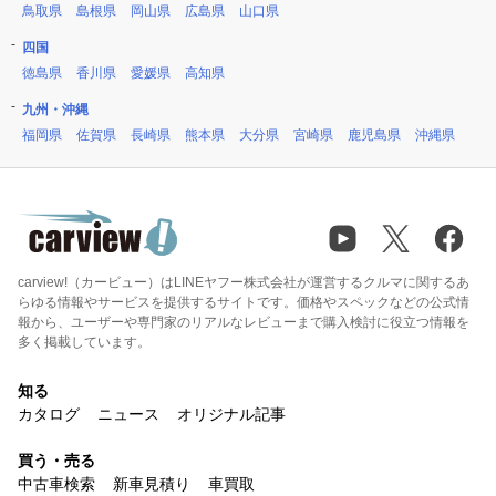
鳥取県
島根県
岡山県
広島県
山口県
四国
徳島県
香川県
愛媛県
高知県
九州・沖縄
福岡県
佐賀県
長崎県
熊本県
大分県
宮崎県
鹿児島県
沖縄県
carview!（カービュー）はLINEヤフー株式会社が運営するクルマに関するあ
らゆる情報やサービスを提供するサイトです。価格やスペックなどの公式情
報から、ユーザーや専門家のリアルなレビューまで購入検討に役立つ情報を
多く掲載しています。
知る
カタログ
ニュース
オリジナル記事
買う・売る
中古車検索
新車見積り
車買取