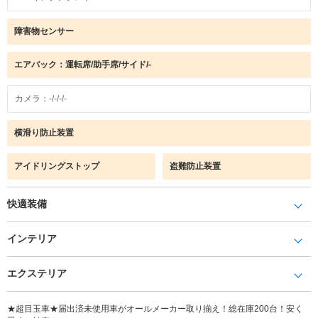
障害物センサー
エアバック：運転席/助手席/サイド/-
カメラ：-/-/-/-
横滑り防止装置
アイドリングストップ
盗難防止装置
快適装備
インテリア
エクステリア
★超目玉車★届出済未使用車がオールメーカー取り揃え！総在庫200台！安く