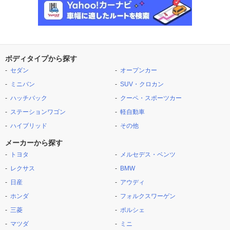
ボディタイプから探す
セダン
オープンカー
ミニバン
SUV・クロカン
ハッチバック
クーペ・スポーツカー
ステーションワゴン
軽自動車
ハイブリッド
その他
メーカーから探す
トヨタ
メルセデス・ベンツ
レクサス
BMW
日産
アウディ
ホンダ
フォルクスワーゲン
三菱
ポルシェ
マツダ
ミニ