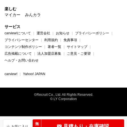
楽しむ
マイカー
みんカラ
サービス
carview!について
運営会社
お知らせ
プライバシーポリシー
プライバシーセンター
利用規約
免責事項
コンテンツ制作ポリシー
著者一覧
サイトマップ
広告掲載について
法人加盟店募集
ご意見・ご要望
ヘルプ・お問い合わせ
carview!
Yahoo! JAPAN
©Recruit Co., Ltd. All Rights Reserved.
© LY Corporation
無
見積もり・在庫確認