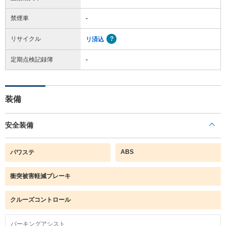
禁煙車
-
リサイクル
リ済込
定期点検記録簿
-
装備
安全装備
ABS
パワステ
衝突被害軽減ブレーキ
クルーズコントロール
パーキングアシスト