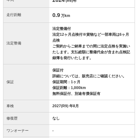
(R6)
年
0.9
走行距離
万km
法定整備付
法定12ヶ月点検付※貨物など一部車両は6ヶ月
点検
法定整備
ご契約からご納車までの間に法定点検を実施い
たします。支払総額に整備代金が含まれ点検記
録簿を発行いたします。
保証付
詳細については、販売店にご確認ください。
保証
保証期間：1ヶ月
保証距離：1,000km
無料保証付、別途有償保証有
車検
2027(R9) 年8月
修復歴
なし
ワンオーナー
-