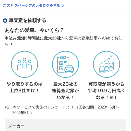
スズキ スペーシアのカタログを見る
車査定を依頼する
あなたの愛車、今いくら？
申込み
最短3時間後
に
最大20社
から愛車の査定結果をWebでお知
らせ！
※1：本サービスで実施のアンケートより （回答期間：2023年6月〜
2024年5月）
メーカー