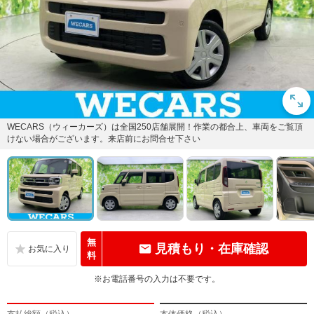
WECARS（ウィーカーズ）は全国250店舗展開！作業の都合上、車両をご覧頂
けない場合がございます。来店前にお問合せ下さい
無
見積もり・在庫確認
料
※お電話番号の入力は不要です。
支払総額（税込）
本体価格（税込）