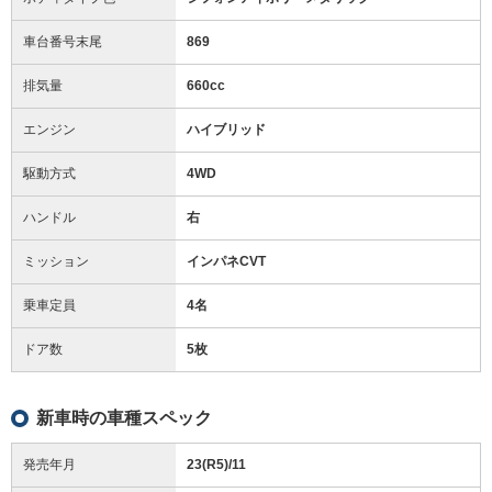
車台番号末尾
869
排気量
660cc
エンジン
ハイブリッド
駆動方式
4WD
ハンドル
右
ミッション
インパネCVT
乗車定員
4名
ドア数
5枚
新車時の車種スペック
発売年月
23(R5)/11