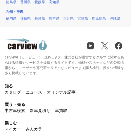
徳島県
香川県
愛媛県
高知県
九州・沖縄
福岡県
佐賀県
長崎県
熊本県
大分県
宮崎県
鹿児島県
沖縄県
carview!（カービュー）はLINEヤフー株式会社が運営するクルマに関するあ
らゆる情報やサービスを提供するサイトです。価格やスペックなどの公式情
報から、ユーザーや専門家のリアルなレビューまで購入検討に役立つ情報を
多く掲載しています。
知る
カタログ
ニュース
オリジナル記事
買う・売る
中古車検索
新車見積り
車買取
楽しむ
マイカー
みんカラ