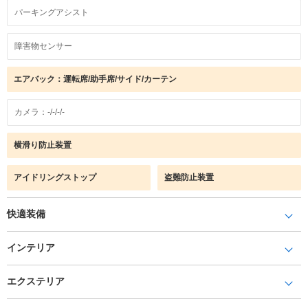
パーキングアシスト
障害物センサー
エアバック：運転席/助手席/サイド/カーテン
カメラ：-/-/-/-
横滑り防止装置
アイドリングストップ
盗難防止装置
快適装備
インテリア
エクステリア