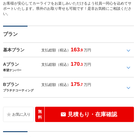
お客様が安心してカーライフをお楽しみいただけるよう社員一同心を込めてサ
ポートいたします。県外のお取り寄せも可能です！是非お気軽にご相談くださ
い。
プラン
163
基本プラン
支払総額（税込）
.9
万円
170
Aプラン
支払総額（税込）
.3
万円
希望ナンバー
175
Bプラン
支払総額（税込）
.7
万円
プラチナコーティング
無
見積もり・在庫確認
料