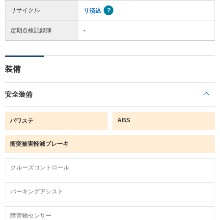
リサイクル
リ済込
定期点検記録簿
-
装備
安全装備
ABS
パワステ
衝突被害軽減ブレーキ
クルーズコントロール
パーキングアシスト
障害物センサー