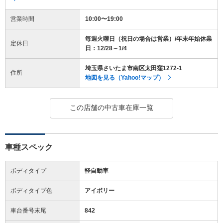
営業時間
10:00〜19:00
毎週火曜日（祝日の場合は営業）/年末年始休業
定休日
日：12/28～1/4
埼玉県さいたま市南区太田窪1272-1
住所
地図を見る（Yahoo!マップ）
この店舗の中古車在庫一覧
車種スペック
ボディタイプ
軽自動車
ボディタイプ色
アイボリー
車台番号末尾
842