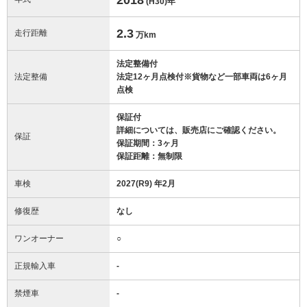
(H30)
年
2.3
走行距離
万km
法定整備付
法定整備
法定12ヶ月点検付※貨物など一部車両は6ヶ月
点検
保証付
詳細については、販売店にご確認ください。
保証
保証期間：3ヶ月
保証距離：無制限
車検
2027(R9) 年2月
修復歴
なし
ワンオーナー
○
正規輸入車
-
禁煙車
-