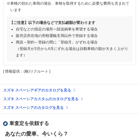
※車検の切れた車両の場合、車検を取得するために必要な費用も含まれて
います
【ご注意】以下の場合などで支払総額が変わります
自宅などの指定の場所へ陸送納車を希望する場合
販売店所在地の所轄運輸支局以外で登録する場合
商談～契約～登録の間に「登録月」がずれる場合
（登録月が3月から4月にずれる場合は自動車税の額が大きく上がり
ます）
[ 情報提供：(株)リクルート ]
スズキ スペーシアギアのカタログを見る
スズキ スペーシアカスタムのカタログを見る
スズキ スペーシアのカタログを見る
車査定を依頼する
あなたの愛車、今いくら？