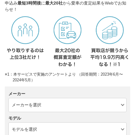
申込み
最短3時間後
に
最大20社
から愛車の査定結果をWebでお知
らせ！
※1：本サービスで実施のアンケートより （回答期間：2023年6月〜
2024年5月）
メーカー
モデル