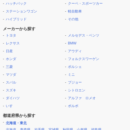
ハッチバック
クーペ・スポーツカー
ステーションワゴン
軽自動車
ハイブリッド
その他
メーカーから探す
トヨタ
メルセデス・ベンツ
レクサス
BMW
日産
アウディ
ホンダ
フォルクスワーゲン
三菱
ポルシェ
マツダ
ミニ
スバル
プジョー
スズキ
シトロエン
ダイハツ
アルファ ロメオ
いすゞ
ボルボ
都道府県から探す
北海道・東北
北海道
青森県
岩手県
宮城県
秋田県
山形県
福島県