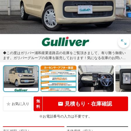
◆この度はガリバー浦和産業道路店の在庫をご覧頂きまして、有り難う御座い
ます。ガリバーグループの在庫を販売しております！気になる在庫のお問い合
わせは0078-6003-96...
無
見積もり・在庫確認
料
※お電話番号の入力は不要です。
支払総額（税込）
本体価格（税込）