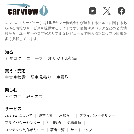
carview!（カービュー）はLINEヤフー株式会社が運営するクルマに関するあ
らゆる情報やサービスを提供するサイトです。価格やスペックなどの公式情
報から、ユーザーや専門家のリアルなレビューまで購入検討に役立つ情報を
多く掲載しています。
知る
カタログ
ニュース
オリジナル記事
買う・売る
中古車検索
新車見積り
車買取
楽しむ
マイカー
みんカラ
サービス
carview!について
運営会社
お知らせ
プライバシーポリシー
プライバシーセンター
利用規約
免責事項
コンテンツ制作ポリシー
著者一覧
サイトマップ