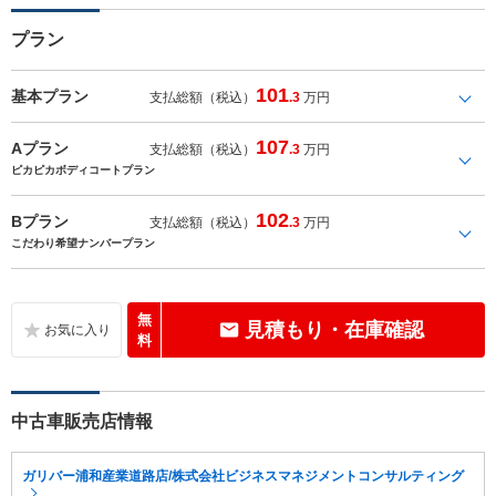
プラン
101
基本プラン
支払総額（税込）
.3
万円
107
Aプラン
支払総額（税込）
.3
万円
ピカピカボディコートプラン
102
Bプラン
支払総額（税込）
.3
万円
こだわり希望ナンバープラン
無
見積もり・在庫確認
料
中古車販売店情報
ガリバー浦和産業道路店/株式会社ビジネスマネジメントコンサルティング