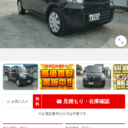
無
見積もり・在庫確認
料
※お電話番号の入力は不要です。
支払総額（税込）
本体価格（税込）