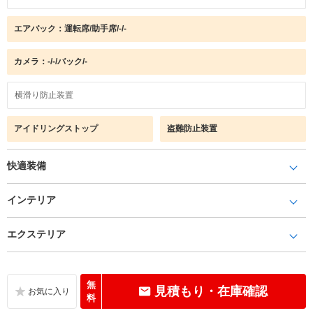
エアバック：運転席/助手席/-/-
カメラ：-/-/バック/-
横滑り防止装置
アイドリングストップ
盗難防止装置
快適装備
インテリア
エクステリア
無
見積もり・在庫確認
料