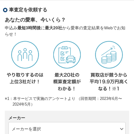
車査定を依頼する
あなたの愛車、今いくら？
申込み
最短3時間後
に
最大20社
から愛車の査定結果をWebでお知
らせ！
※1：本サービスで実施のアンケートより （回答期間：2023年6月〜
2024年5月）
メーカー