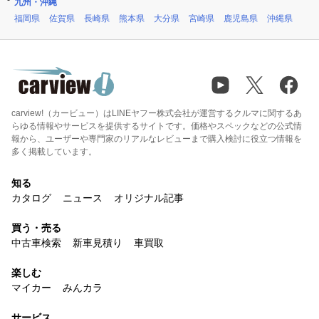
九州・沖縄
福岡県
佐賀県
長崎県
熊本県
大分県
宮崎県
鹿児島県
沖縄県
carview!（カービュー）はLINEヤフー株式会社が運営するクルマに関するあ
らゆる情報やサービスを提供するサイトです。価格やスペックなどの公式情
報から、ユーザーや専門家のリアルなレビューまで購入検討に役立つ情報を
多く掲載しています。
知る
カタログ
ニュース
オリジナル記事
買う・売る
中古車検索
新車見積り
車買取
楽しむ
マイカー
みんカラ
サービス