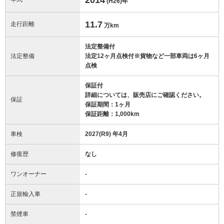
(H26)
年
11.7
走行距離
万km
法定整備付
法定整備
法定12ヶ月点検付※貨物など一部車両は6ヶ月
点検
保証付
詳細については、販売店にご確認ください。
保証
保証期間：1ヶ月
保証距離：1,000km
車検
2027(R9) 年4月
修復歴
なし
ワンオーナー
-
正規輸入車
-
禁煙車
-