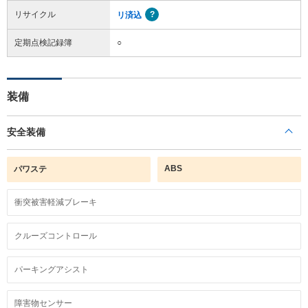
リサイクル
リ済込
定期点検記録簿
○
装備
安全装備
ABS
パワステ
衝突被害軽減ブレーキ
クルーズコントロール
パーキングアシスト
障害物センサー