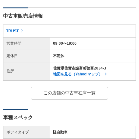
中古車販売店情報
TRUST
営業時間
09:00〜19:00
定休日
不定休
佐賀県佐賀市諸富町徳富2034-3
住所
地図を見る（Yahoo!マップ）
この店舗の中古車在庫一覧
車種スペック
ボディタイプ
軽自動車