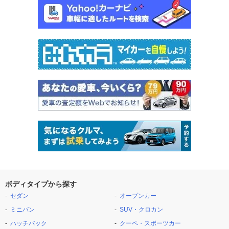
ボディタイプから探す
セダン
オープンカー
ミニバン
SUV・クロカン
ハッチバック
クーペ・スポーツカー