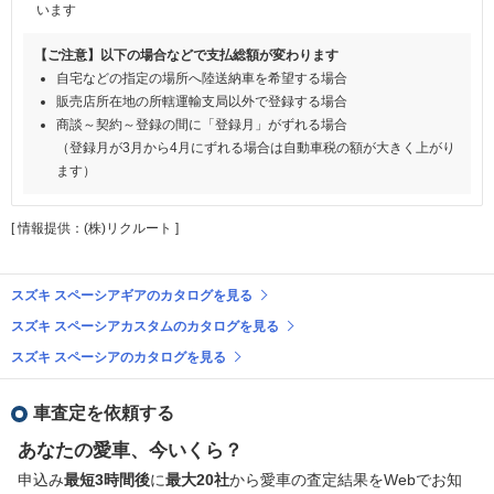
います
【ご注意】以下の場合などで支払総額が変わります
自宅などの指定の場所へ陸送納車を希望する場合
販売店所在地の所轄運輸支局以外で登録する場合
商談～契約～登録の間に「登録月」がずれる場合
（登録月が3月から4月にずれる場合は自動車税の額が大きく上がり
ます）
[ 情報提供：(株)リクルート ]
スズキ スペーシアギアのカタログを見る
スズキ スペーシアカスタムのカタログを見る
スズキ スペーシアのカタログを見る
車査定を依頼する
あなたの愛車、今いくら？
申込み
最短3時間後
に
最大20社
から愛車の査定結果をWebでお知