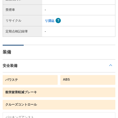
禁煙車
-
リサイクル
リ済込
定期点検記録簿
-
装備
安全装備
ABS
パワステ
衝突被害軽減ブレーキ
クルーズコントロール
パーキングアシスト