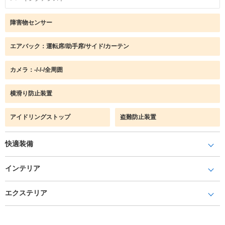
障害物センサー
エアバック：運転席/助手席/サイド/カーテン
カメラ：-/-/-/全周囲
横滑り防止装置
アイドリングストップ
盗難防止装置
快適装備
インテリア
エクステリア