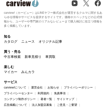
carview!（カービュー）はLINEヤフー株式会社が運営するクルマに関するあ
らゆる情報やサービスを提供するサイトです。価格やスペックなどの公式情
報から、ユーザーや専門家のリアルなレビューまで購入検討に役立つ情報を
多く掲載しています。
知る
カタログ
ニュース
オリジナル記事
買う・売る
中古車検索
新車見積り
車買取
楽しむ
マイカー
みんカラ
サービス
carview!について
運営会社
お知らせ
プライバシーポリシー
プライバシーセンター
利用規約
免責事項
コンテンツ制作ポリシー
著者一覧
サイトマップ
広告掲載について
法人加盟店募集
ご意見・ご要望