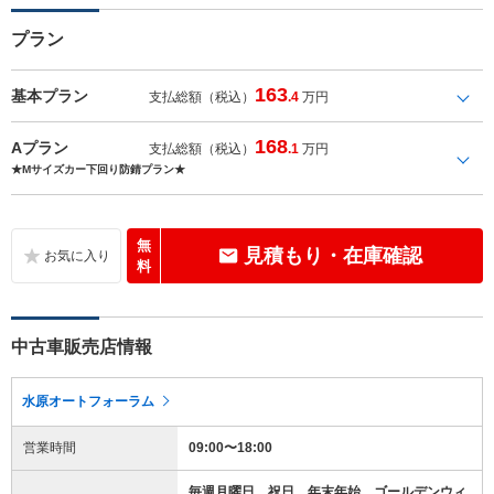
プラン
163
基本プラン
支払総額（税込）
.4
万円
168
Aプラン
支払総額（税込）
.1
万円
★Mサイズカー下回り防錆プラン★
無
見積もり・在庫確認
料
中古車販売店情報
水原オートフォーラム
営業時間
09:00〜18:00
毎週月曜日、祝日、年末年始、ゴールデンウィ