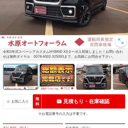
令和3年式スペーシアカスタムHYBRID XSターボ入荷致しました！お問い合わ
せは無料ダイヤル 0078-6002-325093まで、お気軽にお問合せ下さい。
無
見積もり・在庫確認
料
※お電話番号の入力は不要です。
支払総額（税込）
本体価格（税込）