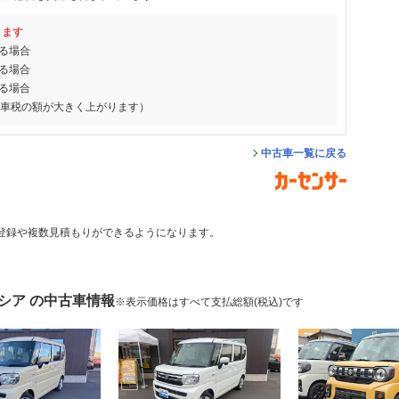
ります
る場合
る場合
る場合
動車税の額が大きく上がります）
中古車一覧に戻る
登録や複数見積もりができるようになります。
シア の中古車情報
※表示価格はすべて支払総額(税込)です