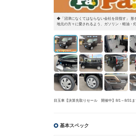
◆「沼津になくてはならない会社を目指す」 形
地元の方々に愛されるよう、ガソリン・軽油・
目玉車【決算先取りセール 開催中】8/1～8/31
基本スペック