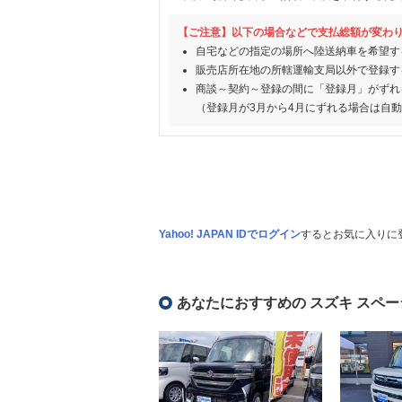
【ご注意】以下の場合などで支払総額が変わ
自宅などの指定の場所へ陸送納車を希望す
販売店所在地の所轄運輸支局以外で登録す
商談～契約～登録の間に「登録月」がずれ
（登録月が3月から4月にずれる場合は自
Yahoo! JAPAN IDでログイン
するとお気に入りに
あなたにおすすめの スズキ スペー