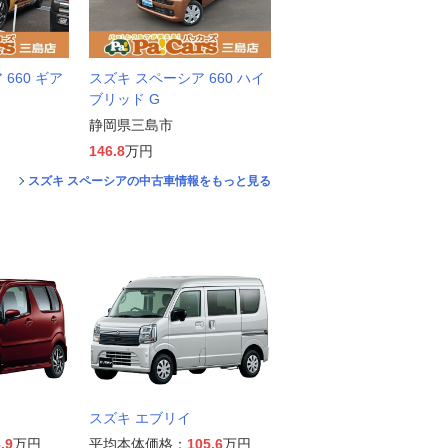
660 ギア
スズキ スペーシア 660 ハイ
ブリッド G
静岡県三島市
146.8
万円
スズキ スペーシアの中古車情報をもっと見る
スズキ エブリイ
.9
万円
平均本体価格：
105.6
万円