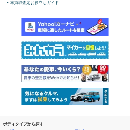
車買取査定お役立ちガイド
ボディタイプから探す