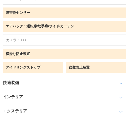
障害物センサー
エアバック：運転席/助手席/サイド/カーテン
カメラ：-/-/-/-
横滑り防止装置
アイドリングストップ
盗難防止装置
快適装備
インテリア
エクステリア