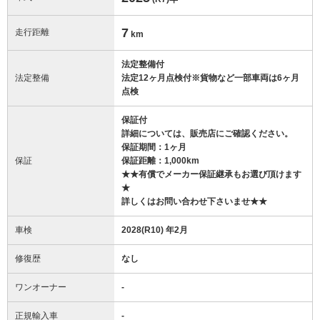
7
走行距離
km
法定整備付
法定整備
法定12ヶ月点検付※貨物など一部車両は6ヶ月
点検
保証付
詳細については、販売店にご確認ください。
保証期間：1ヶ月
保証
保証距離：1,000km
★★有償でメーカー保証継承もお選び頂けます
★
詳しくはお問い合わせ下さいませ★★
車検
2028(R10) 年2月
修復歴
なし
ワンオーナー
-
正規輸入車
-