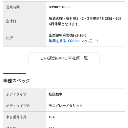
営業時間
09:00〜18:00
毎週火曜・毎月第1・2・3月曜※4月28日～5月
定休日
6日休業となります。
山梨県甲府市徳行1-16-3
住所
地図を見る（Yahoo!マップ）
この店舗の中古車在庫一覧
車種スペック
ボディタイプ
軽自動車
ボディタイプ色
モスグレーメタリック
車台番号末尾
194