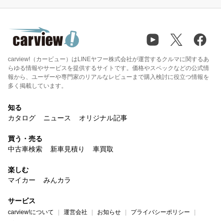
carview!（カービュー）はLINEヤフー株式会社が運営するクルマに関するあ
らゆる情報やサービスを提供するサイトです。価格やスペックなどの公式情
報から、ユーザーや専門家のリアルなレビューまで購入検討に役立つ情報を
多く掲載しています。
知る
カタログ
ニュース
オリジナル記事
買う・売る
中古車検索
新車見積り
車買取
楽しむ
マイカー
みんカラ
サービス
carview!について
運営会社
お知らせ
プライバシーポリシー