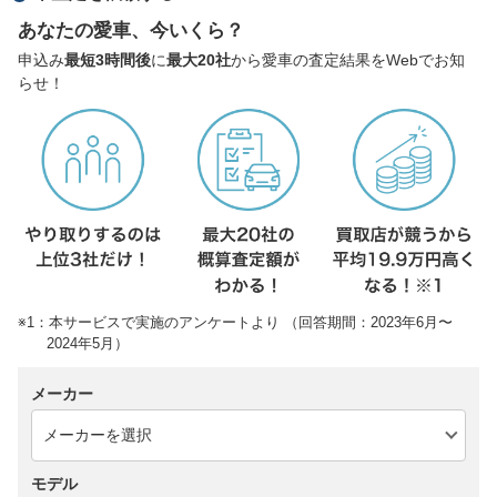
あなたの愛車、今いくら？
申込み
最短3時間後
に
最大20社
から愛車の査定結果をWebでお知
らせ！
※1：本サービスで実施のアンケートより （回答期間：2023年6月〜
2024年5月）
メーカー
モデル