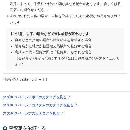
録月によって、手数料や税金の額が異なる場合があります。詳しくは販
売店にお問合せください
※車検の切れた車両の場合、車検を取得するために必要な費用も含まれて
います
【ご注意】以下の場合などで支払総額が変わります
自宅などの指定の場所へ陸送納車を希望する場合
販売店所在地の所轄運輸支局以外で登録する場合
商談～契約～登録の間に「登録月」がずれる場合
（登録月が3月から4月にずれる場合は自動車税の額が大きく上がり
ます）
[ 情報提供：(株)リクルート ]
スズキ スペーシアギアのカタログを見る
スズキ スペーシアカスタムのカタログを見る
スズキ スペーシアのカタログを見る
車査定を依頼する