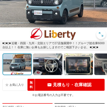
■□■□■ 近畿・四国・九州・北陸エリアで27店舗展開中！！グループ総在庫6000
台以上！！ 在庫に無いお車もお探ししますのでご相談下さいませ。 ■□■□■
無
見積もり・在庫確認
料
※お電話番号の入力は不要です。
支払総額（税込）
本体価格（税込）