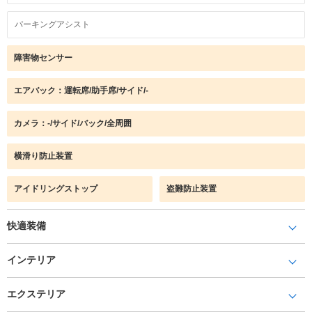
パーキングアシスト
障害物センサー
エアバック：運転席/助手席/サイド/-
カメラ：-/サイド/バック/全周囲
横滑り防止装置
アイドリングストップ
盗難防止装置
快適装備
インテリア
エクステリア