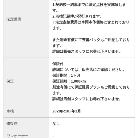
1.契約後～納車までに法定点検を実施致しま
す。
2.点検記録簿が発行されます。
法定整備
3.法定点検費用は車両本体価格に含まれており
ます。
また別途有償にて整備パックもご用意しており
ます。
詳細は販売スタッフにお尋ね下さいませ。
保証付
詳細については、販売店にご確認ください。
保証期間：1ヶ月
保証
保証距離：1,000km
別途有償にて保証延長プランもご用意しており
ます。
詳細は店舗スタッフにお尋ね下さいませ。
車検
2028(R10) 年1月
修復歴
なし
ワンオーナー
-