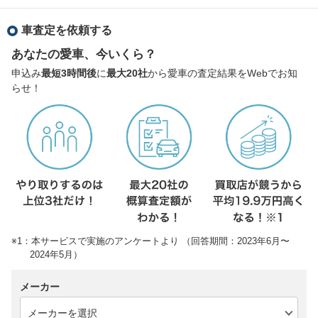
車査定を依頼する
あなたの愛車、今いくら？
申込み
最短3時間後
に
最大20社
から愛車の査定結果をWebでお知
らせ！
※1：本サービスで実施のアンケートより （回答期間：2023年6月〜
2024年5月）
メーカー