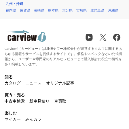
九州・沖縄
福岡県
佐賀県
長崎県
熊本県
大分県
宮崎県
鹿児島県
沖縄県
carview!（カービュー）はLINEヤフー株式会社が運営するクルマに関するあ
らゆる情報やサービスを提供するサイトです。価格やスペックなどの公式情
報から、ユーザーや専門家のリアルなレビューまで購入検討に役立つ情報を
多く掲載しています。
知る
カタログ
ニュース
オリジナル記事
買う・売る
中古車検索
新車見積り
車買取
楽しむ
マイカー
みんカラ