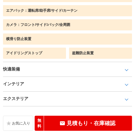
エアバック：運転席/助手席/サイド/カーテン
カメラ：フロント/サイド/バック/全周囲
横滑り防止装置
アイドリングストップ
盗難防止装置
快適装備
インテリア
エクステリア
無
見積もり・在庫確認
料