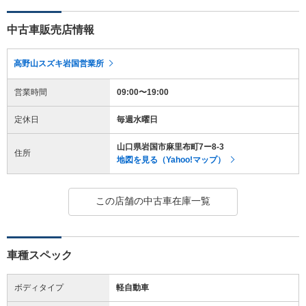
中古車販売店情報
高野山スズキ岩国営業所
営業時間
09:00〜19:00
定休日
毎週水曜日
山口県岩国市麻里布町7ー8-3
住所
地図を見る（Yahoo!マップ）
この店舗の中古車在庫一覧
車種スペック
ボディタイプ
軽自動車