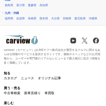
徳島県
香川県
愛媛県
高知県
九州・沖縄
福岡県
佐賀県
長崎県
熊本県
大分県
宮崎県
鹿児島県
沖縄県
carview!（カービュー）はLINEヤフー株式会社が運営するクルマに関するあ
らゆる情報やサービスを提供するサイトです。価格やスペックなどの公式情
報から、ユーザーや専門家のリアルなレビューまで購入検討に役立つ情報を
多く掲載しています。
知る
カタログ
ニュース
オリジナル記事
買う・売る
中古車検索
新車見積り
車買取
楽しむ