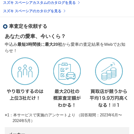
スズキ スペーシアカスタムのカタログを見る
スズキ スペーシアのカタログを見る
車査定を依頼する
あなたの愛車、今いくら？
申込み
最短3時間後
に
最大20社
から愛車の査定結果をWebでお知
らせ！
※1：本サービスで実施のアンケートより （回答期間：2023年6月〜
2024年5月）