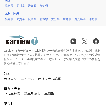
四国
徳島県
香川県
愛媛県
高知県
九州・沖縄
福岡県
佐賀県
長崎県
熊本県
大分県
宮崎県
鹿児島県
沖縄県
carview!（カービュー）はLINEヤフー株式会社が運営するクルマに関するあ
らゆる情報やサービスを提供するサイトです。価格やスペックなどの公式情
報から、ユーザーや専門家のリアルなレビューまで購入検討に役立つ情報を
多く掲載しています。
知る
カタログ
ニュース
オリジナル記事
買う・売る
中古車検索
新車見積り
車買取
楽しむ