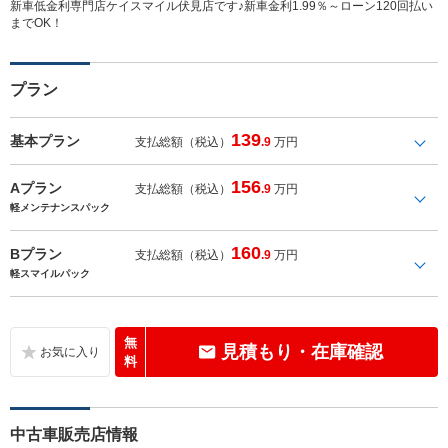
新車低金利専門店ケイスマイル伏見店です♪新車金利1.99％～ローン120回払い
までOK！
プラン
139
基本プラン
支払総額（税込）
.9
万円
156
Aプラン
支払総額（税込）
.9
万円
軽メンテナンスパック
160
Bプラン
支払総額（税込）
.9
万円
軽スマイルパック
無
見積もり・在庫確認
料
中古車販売店情報