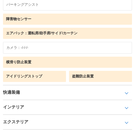
パーキングアシスト
障害物センサー
エアバック：運転席/助手席/サイド/カーテン
カメラ：-/-/-/-
横滑り防止装置
アイドリングストップ
盗難防止装置
快適装備
インテリア
エクステリア