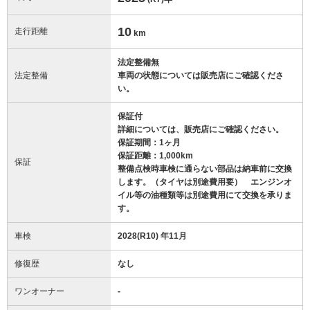
10
走行距離
km
法定整備無
法定整備
車両の状態については販売店にご確認くださ
い。
保証付
詳細については、販売店にご確認ください。
保証期間：1ヶ月
保証距離：1,000km
保証
整備点検時車検に通らない部品は納車前に交換
します。（タイヤは別途費用要） エンジンオ
イル等の油種類等は別途費用にて交換を承りま
す。
車検
2028(R10) 年11月
修復歴
なし
ワンオーナー
-