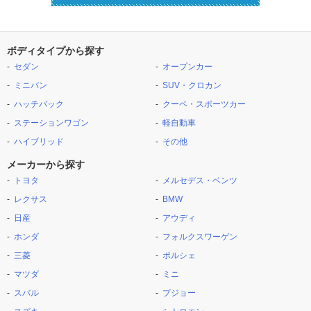
ボディタイプから探す
セダン
オープンカー
ミニバン
SUV・クロカン
ハッチバック
クーペ・スポーツカー
ステーションワゴン
軽自動車
ハイブリッド
その他
メーカーから探す
トヨタ
メルセデス・ベンツ
レクサス
BMW
日産
アウディ
ホンダ
フォルクスワーゲン
三菱
ポルシェ
マツダ
ミニ
スバル
プジョー