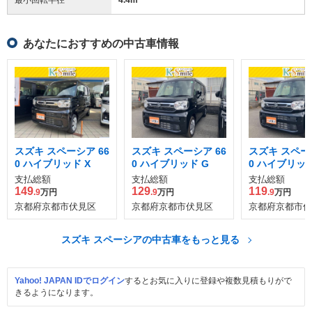
あなたにおすすめの中古車情報
スズキ スペーシア 66
スズキ スペーシア 66
スズキ スペーシ
0 ハイブリッド X
0 ハイブリッド G
0 ハイブリッド
支払総額
支払総額
支払総額
149
129
119
.9
万円
.9
万円
.9
万円
京都府京都市伏見区
京都府京都市伏見区
京都府京都市伏
スズキ スペーシアの中古車をもっと見る
Yahoo! JAPAN IDでログイン
するとお気に入りに登録や複数見積もりがで
きるようになります。