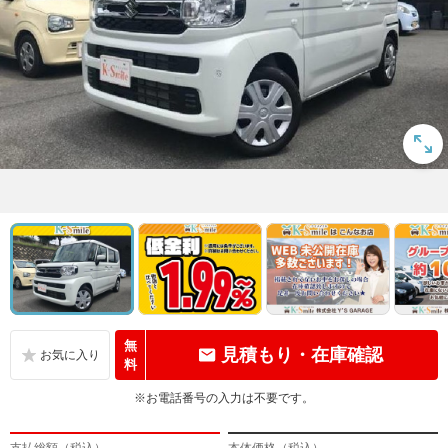
無
見積もり・在庫確認
料
※お電話番号の入力は不要です。
支払総額（税込）
本体価格（税込）