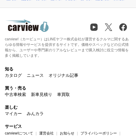
carview!（カービュー）はLINEヤフー株式会社が運営するクルマに関するあ
らゆる情報やサービスを提供するサイトです。価格やスペックなどの公式情
報から、ユーザーや専門家のリアルなレビューまで購入検討に役立つ情報を
多く掲載しています。
知る
カタログ
ニュース
オリジナル記事
買う・売る
中古車検索
新車見積り
車買取
楽しむ
マイカー
みんカラ
サービス
carview!について
運営会社
お知らせ
プライバシーポリシー