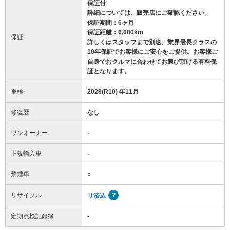
保証付
詳細については、販売店にご確認ください。
保証期間：6ヶ月
保証距離：6,000km
保証
詳しくはスタッフまで別途、業界最長クラスの
10年保証でお客様にご安心をご提供。お客様ご
自身でおクルマに合わせてお選び頂ける有料保
証となります。
車検
2028(R10) 年11月
修復歴
なし
ワンオーナー
-
正規輸入車
-
禁煙車
○
リサイクル
リ済込
定期点検記録簿
-