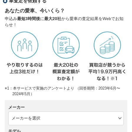
車査定を依頼する
あなたの愛車、今いくら？
申込み
最短3時間後
に
最大20社
から愛車の査定結果をWebでお知
らせ！
※1：本サービスで実施のアンケートより （回答期間：2023年6月〜
2024年5月）
メーカー
モデル