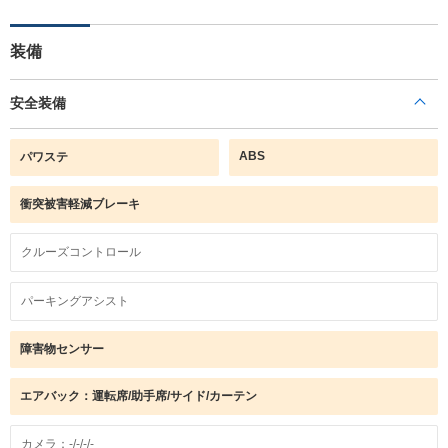
装備
安全装備
ABS
パワステ
衝突被害軽減ブレーキ
クルーズコントロール
パーキングアシスト
障害物センサー
エアバック：運転席/助手席/サイド/カーテン
カメラ：-/-/-/-