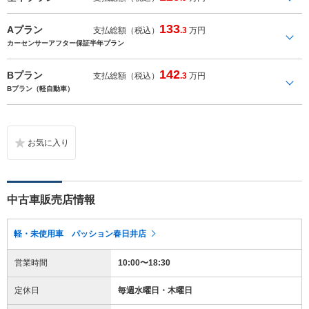
133
Aプラン
支払総額（税込）
.3
万円
カーセンサーアフター保証半年プラン
142
Bプラン
支払総額（税込）
.3
万円
Bプラン（軽自動車）
中古車販売店情報
軽・未使用車 パッション春日井店
営業時間
10:00〜18:30
定休日
毎週水曜日・木曜日