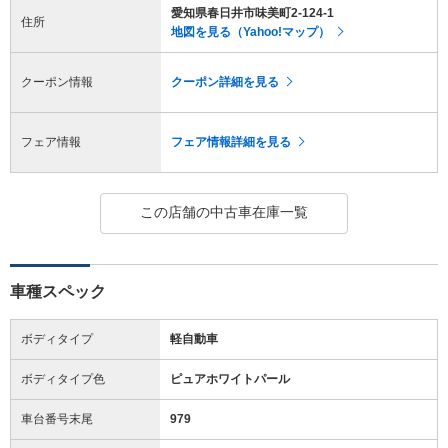
愛知県春日井市味美町2-124-1
住所
地図を見る（Yahoo!マップ）
クーポン情報
クーポン詳細を見る
フェア情報
フェア情報詳細を見る
この店舗の中古車在庫一覧
車種スペック
ボディタイプ
軽自動車
ボディタイプ色
ピュアホワイトパール
車台番号末尾
979