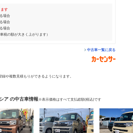
ります
る場合
る場合
る場合
動車税の額が大きく上がります）
中古車一覧に戻る
登録や複数見積もりができるようになります。
シア の中古車情報
※表示価格はすべて支払総額(税込)です