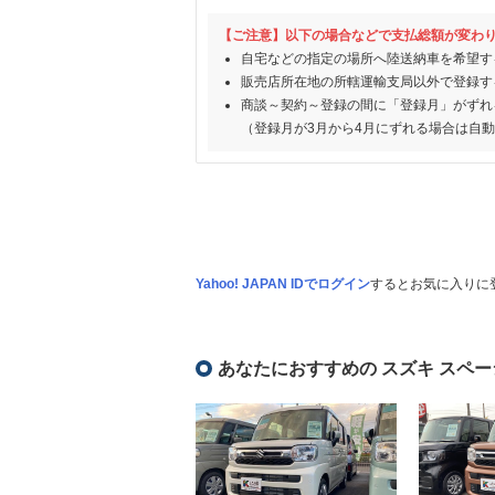
【ご注意】以下の場合などで支払総額が変わ
自宅などの指定の場所へ陸送納車を希望す
販売店所在地の所轄運輸支局以外で登録す
商談～契約～登録の間に「登録月」がずれ
（登録月が3月から4月にずれる場合は自
Yahoo! JAPAN IDでログイン
するとお気に入りに
あなたにおすすめの スズキ スペー