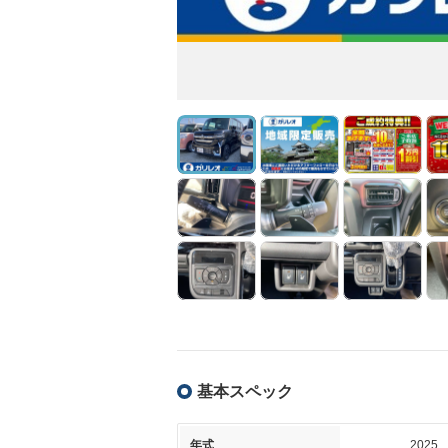
基本スペック
年式
2025