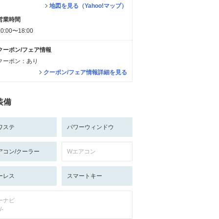
地図を見る（Yahoo!マップ）
営業時間
10:00〜18:00
クーポン/フェア情報
クーポン：あり
クーポン/フェア情報詳細を見る
装備
ワステ
パワーウィンドウ
アコン/クーラー
Wエアコン
ーレス
スマートキー
ーナビ
/-