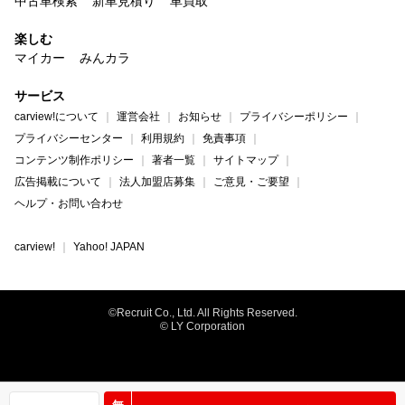
中古車検索
新車見積り
車買取
楽しむ
マイカー
みんカラ
サービス
carview!について
運営会社
お知らせ
プライバシーポリシー
プライバシーセンター
利用規約
免責事項
コンテンツ制作ポリシー
著者一覧
サイトマップ
広告掲載について
法人加盟店募集
ご意見・ご要望
ヘルプ・お問い合わせ
carview!
Yahoo! JAPAN
©Recruit Co., Ltd. All Rights Reserved.
© LY Corporation