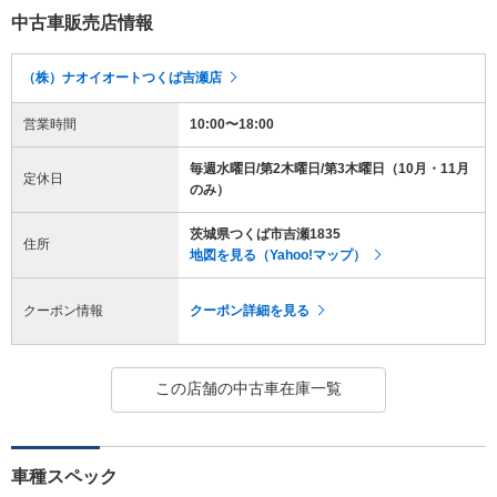
中古車販売店情報
（株）ナオイオートつくば吉瀬店
営業時間
10:00〜18:00
毎週水曜日/第2木曜日/第3木曜日（10月・11月
定休日
のみ）
茨城県つくば市吉瀬1835
住所
地図を見る（Yahoo!マップ）
クーポン情報
クーポン詳細を見る
この店舗の中古車在庫一覧
車種スペック