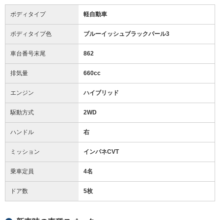
ボディタイプ
軽自動車
ボディタイプ色
ブルーイッシュブラックパール3
車台番号末尾
862
排気量
660cc
エンジン
ハイブリッド
駆動方式
2WD
ハンドル
右
ミッション
インパネCVT
乗車定員
4名
ドア数
5枚