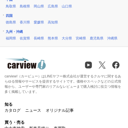
鳥取県
島根県
岡山県
広島県
山口県
四国
徳島県
香川県
愛媛県
高知県
九州・沖縄
福岡県
佐賀県
長崎県
熊本県
大分県
宮崎県
鹿児島県
沖縄県
carview!（カービュー）はLINEヤフー株式会社が運営するクルマに関するあ
らゆる情報やサービスを提供するサイトです。価格やスペックなどの公式情
報から、ユーザーや専門家のリアルなレビューまで購入検討に役立つ情報を
多く掲載しています。
知る
カタログ
ニュース
オリジナル記事
買う・売る