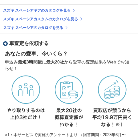
スズキ スペーシアギアのカタログを見る
スズキ スペーシアカスタムのカタログを見る
スズキ スペーシアのカタログを見る
車査定を依頼する
あなたの愛車、今いくら？
申込み
最短3時間後
に
最大20社
から愛車の査定結果をWebでお知
らせ！
※1：本サービスで実施のアンケートより （回答期間：2023年6月〜