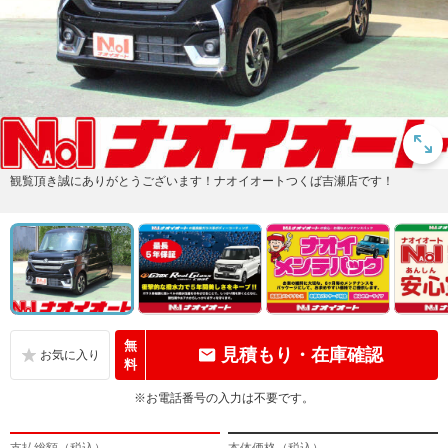
観覧頂き誠にありがとうございます！ナオイオートつくば吉瀬店です！
無
見積もり・在庫確認
料
※お電話番号の入力は不要です。
支払総額（税込）
本体価格（税込）