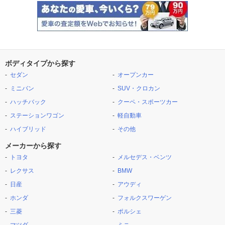
ボディタイプから探す
セダン
オープンカー
ミニバン
SUV・クロカン
ハッチバック
クーペ・スポーツカー
ステーションワゴン
軽自動車
ハイブリッド
その他
メーカーから探す
トヨタ
メルセデス・ベンツ
レクサス
BMW
日産
アウディ
ホンダ
フォルクスワーゲン
三菱
ポルシェ