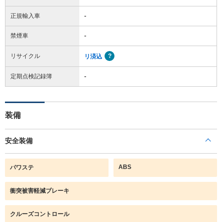
正規輸入車
-
禁煙車
-
リサイクル
リ済込
定期点検記録簿
-
装備
安全装備
ABS
パワステ
衝突被害軽減ブレーキ
クルーズコントロール