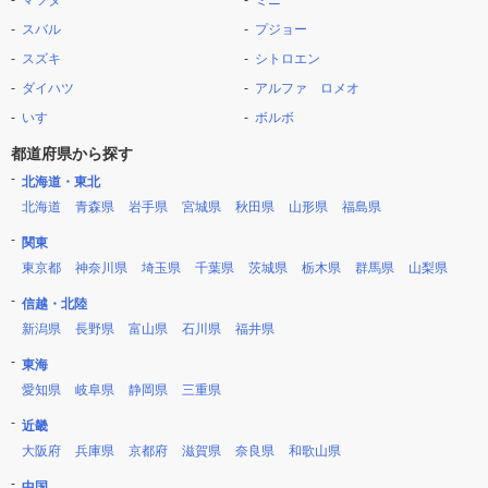
マツダ
ミニ
スバル
プジョー
スズキ
シトロエン
ダイハツ
アルファ ロメオ
いすゞ
ボルボ
都道府県から探す
北海道・東北
北海道
青森県
岩手県
宮城県
秋田県
山形県
福島県
関東
東京都
神奈川県
埼玉県
千葉県
茨城県
栃木県
群馬県
山梨県
信越・北陸
新潟県
長野県
富山県
石川県
福井県
東海
愛知県
岐阜県
静岡県
三重県
近畿
大阪府
兵庫県
京都府
滋賀県
奈良県
和歌山県
中国