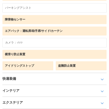
パーキングアシスト
障害物センサー
エアバック：運転席/助手席/サイド/カーテン
カメラ：-/-/-/-
横滑り防止装置
アイドリングストップ
盗難防止装置
快適装備
インテリア
エクステリア