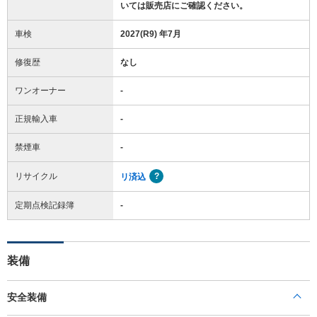
いては販売店にご確認ください。
車検
2027(R9) 年7月
修復歴
なし
ワンオーナー
-
正規輸入車
-
禁煙車
-
リサイクル
リ済込
定期点検記録簿
-
装備
安全装備