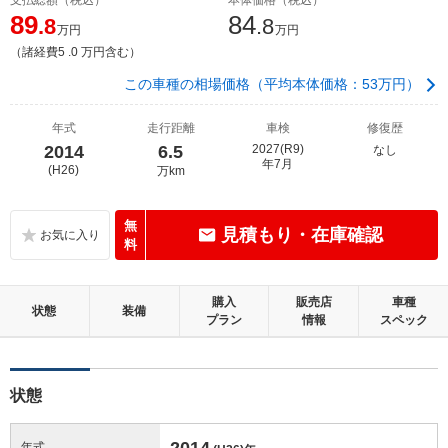
89
84
.8
.8
万円
万円
（諸経費5 .0 万円含む）
この車種の相場価格（平均本体価格：53万円）
年式
走行距離
車検
修復歴
2014
6.5
2027(R9)
なし
年7月
(H26)
万km
無
見積もり・在庫確認
料
購入
販売店
車種
状態
装備
プラン
情報
スペック
状態
2014
年式