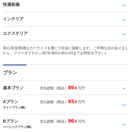
快適装備
インテリア
エクステリア
安心/安全/快適なカーライフを通じて社会に貢献します。ご不明な点がありまし
たら、フリーダイヤル→0078-6003-481143までお問合せ下さい♪
プラン
89
基本プラン
支払総額（税込）
.8
万円
93
Aプラン
支払総額（税込）
.8
万円
ライトプラン(軽)
96
Bプラン
支払総額（税込）
.8
万円
ベーシックプラン(軽)