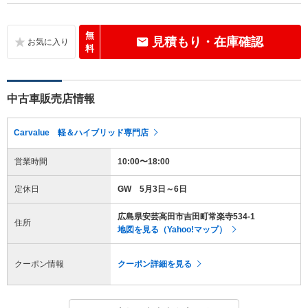
無
見積もり・在庫確認
料
中古車販売店情報
Carvalue 軽＆ハイブリッド専門店
営業時間
10:00〜18:00
定休日
GW 5月3日～6日
広島県安芸高田市吉田町常楽寺534-1
住所
地図を見る（Yahoo!マップ）
クーポン情報
クーポン詳細を見る