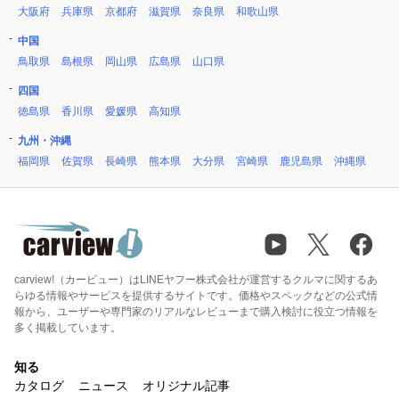
大阪府
兵庫県
京都府
滋賀県
奈良県
和歌山県
中国
鳥取県
島根県
岡山県
広島県
山口県
四国
徳島県
香川県
愛媛県
高知県
九州・沖縄
福岡県
佐賀県
長崎県
熊本県
大分県
宮崎県
鹿児島県
沖縄県
carview!（カービュー）はLINEヤフー株式会社が運営するクルマに関するあ
らゆる情報やサービスを提供するサイトです。価格やスペックなどの公式情
報から、ユーザーや専門家のリアルなレビューまで購入検討に役立つ情報を
多く掲載しています。
知る
カタログ
ニュース
オリジナル記事