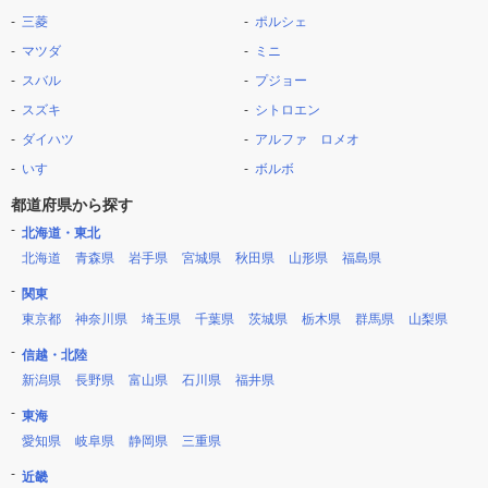
三菱
ポルシェ
マツダ
ミニ
スバル
プジョー
スズキ
シトロエン
ダイハツ
アルファ ロメオ
いすゞ
ボルボ
都道府県から探す
北海道・東北
北海道
青森県
岩手県
宮城県
秋田県
山形県
福島県
関東
東京都
神奈川県
埼玉県
千葉県
茨城県
栃木県
群馬県
山梨県
信越・北陸
新潟県
長野県
富山県
石川県
福井県
東海
愛知県
岐阜県
静岡県
三重県
近畿