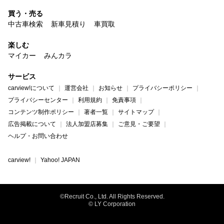
買う・売る
中古車検索
新車見積り
車買取
楽しむ
マイカー
みんカラ
サービス
carview!について
運営会社
お知らせ
プライバシーポリシー
プライバシーセンター
利用規約
免責事項
コンテンツ制作ポリシー
著者一覧
サイトマップ
広告掲載について
法人加盟店募集
ご意見・ご要望
ヘルプ・お問い合わせ
carview!
Yahoo! JAPAN
©Recruit Co., Ltd. All Rights Reserved.
© LY Corporation