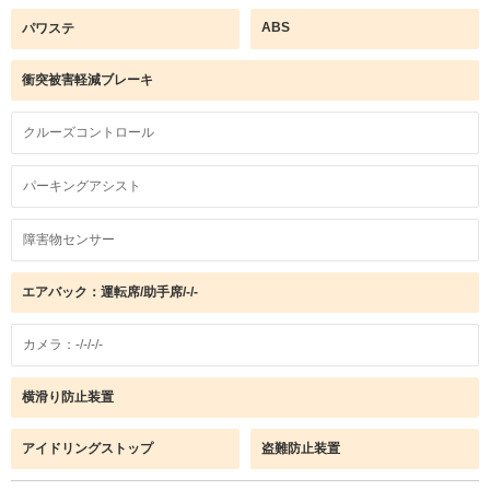
ABS
パワステ
衝突被害軽減ブレーキ
クルーズコントロール
パーキングアシスト
障害物センサー
エアバック：運転席/助手席/-/-
カメラ：-/-/-/-
横滑り防止装置
アイドリングストップ
盗難防止装置