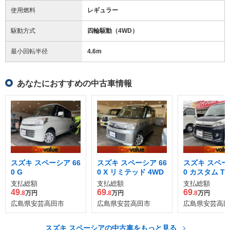
使用燃料
レギュラー
駆動方式
四輪駆動（4WD）
最小回転半径
4.6
m
あなたにおすすめの中古車情報
スズキ スペーシア 66
スズキ スペーシア 66
スズキ スペーシ
0 G
0 X リミテッド 4WD
0 カスタム TS
支払総額
支払総額
支払総額
49
69
69
.8
万円
.8
万円
.8
万円
広島県安芸高田市
広島県安芸高田市
広島県安芸高田
スズキ スペーシアの中古車をもっと見る