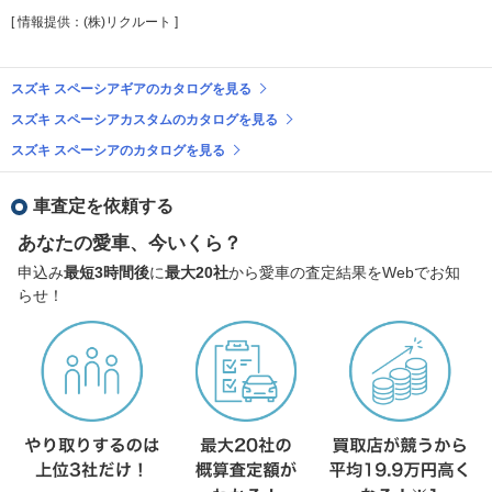
[ 情報提供：(株)リクルート ]
スズキ スペーシアギアのカタログを見る
スズキ スペーシアカスタムのカタログを見る
スズキ スペーシアのカタログを見る
車査定を依頼する
あなたの愛車、今いくら？
申込み
最短3時間後
に
最大20社
から愛車の査定結果をWebでお知
らせ！