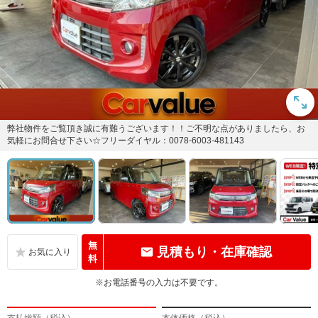
弊社物件をご覧頂き誠に有難うございます！！ご不明な点がありましたら、お
気軽にお問合せ下さい☆フリーダイヤル：0078-6003-481143
無
見積もり・在庫確認
料
※お電話番号の入力は不要です。
支払総額（税込）
本体価格（税込）