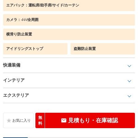
エアバック：運転席/助手席/サイド/カーテン
カメラ：-/-/-/全周囲
横滑り防止装置
アイドリングストップ
盗難防止装置
快適装備
インテリア
エクステリア
無
見積もり・在庫確認
料