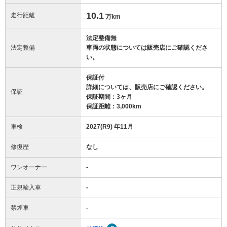
10.1
走行距離
万km
法定整備無
法定整備
車両の状態については販売店にご確認くださ
い。
保証付
詳細については、販売店にご確認ください。
保証
保証期間：3ヶ月
保証距離：3,000km
車検
2027(R9) 年11月
修復歴
なし
ワンオーナー
-
正規輸入車
-
禁煙車
-