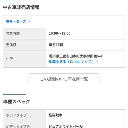
中古車販売店情報
谷モータース
営業時間
10:00〜19:00
定休日
毎月15日
香川県三豊市山本町大字財田西6-4
住所
地図を見る（Yahoo!マップ）
この店舗の中古車在庫一覧
車種スペック
ボディタイプ
軽自動車
ボディタイプ色
ピュアホワイトパール