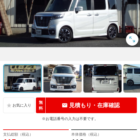
無
見積もり・在庫確認
料
※お電話番号の入力は不要です。
支払総額（税込）
本体価格（税込）