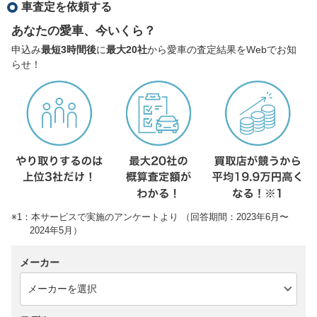
車査定を依頼する
あなたの愛車、今いくら？
申込み
最短3時間後
に
最大20社
から愛車の査定結果をWebでお知
らせ！
※1：本サービスで実施のアンケートより （回答期間：2023年6月〜
2024年5月）
メーカー