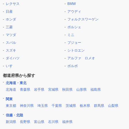
レクサス
BMW
日産
アウディ
ホンダ
フォルクスワーゲン
三菱
ポルシェ
マツダ
ミニ
スバル
プジョー
スズキ
シトロエン
ダイハツ
アルファ ロメオ
いすゞ
ボルボ
都道府県から探す
北海道・東北
北海道
青森県
岩手県
宮城県
秋田県
山形県
福島県
関東
東京都
神奈川県
埼玉県
千葉県
茨城県
栃木県
群馬県
山梨県
信越・北陸
新潟県
長野県
富山県
石川県
福井県