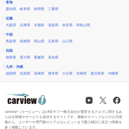
東海
愛知県
岐阜県
静岡県
三重県
近畿
大阪府
兵庫県
京都府
滋賀県
奈良県
和歌山県
中国
鳥取県
島根県
岡山県
広島県
山口県
四国
徳島県
香川県
愛媛県
高知県
九州・沖縄
福岡県
佐賀県
長崎県
熊本県
大分県
宮崎県
鹿児島県
沖縄県
carview!（カービュー）はLINEヤフー株式会社が運営するクルマに関するあ
らゆる情報やサービスを提供するサイトです。価格やスペックなどの公式情
報から、ユーザーや専門家のリアルなレビューまで購入検討に役立つ情報を
多く掲載しています。