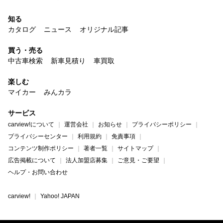
知る
カタログ
ニュース
オリジナル記事
買う・売る
中古車検索
新車見積り
車買取
楽しむ
マイカー
みんカラ
サービス
carview!について
運営会社
お知らせ
プライバシーポリシー
プライバシーセンター
利用規約
免責事項
コンテンツ制作ポリシー
著者一覧
サイトマップ
広告掲載について
法人加盟店募集
ご意見・ご要望
ヘルプ・お問い合わせ
carview!
Yahoo! JAPAN