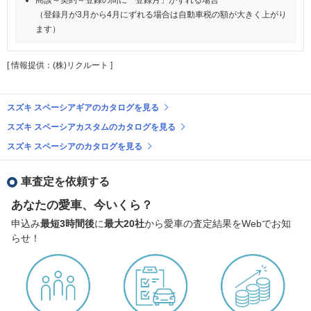
（登録月が3月から4月にずれる場合は自動車税の額が大きく上がり
ます）
[ 情報提供：(株)リクルート ]
スズキ スペーシアギアのカタログを見る
スズキ スペーシアカスタムのカタログを見る
スズキ スペーシアのカタログを見る
車査定を依頼する
あなたの愛車、今いくら？
申込み
最短3時間後
に
最大20社
から愛車の査定結果をWebでお知
らせ！