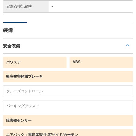
定期点検記録簿
-
装備
安全装備
ABS
パワステ
衝突被害軽減ブレーキ
クルーズコントロール
パーキングアシスト
障害物センサー
エアバック：運転席/助手席/サイド/カーテン