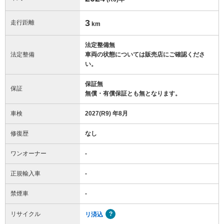
3
走行距離
km
法定整備無
法定整備
車両の状態については販売店にご確認くださ
い。
保証無
保証
無償・有償保証とも無となります。
車検
2027(R9) 年8月
修復歴
なし
ワンオーナー
-
正規輸入車
-
禁煙車
-
リサイクル
リ済込