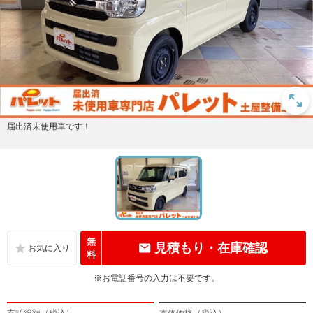
届出済未使用車です！
無
見積もり・在庫確認
料
※お電話番号の入力は不要です。
支払総額（税込）
本体価格（税込）