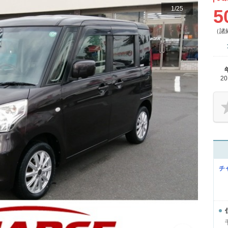
1
/
25
5
（諸
2
チ