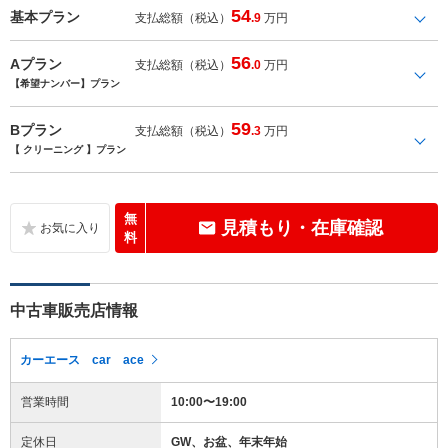
54
基本プラン
支払総額（税込）
.9
万円
56
Aプラン
支払総額（税込）
.0
万円
【希望ナンバー】プラン
59
Bプラン
支払総額（税込）
.3
万円
【 クリーニング 】プラン
無
見積もり・在庫確認
料
中古車販売店情報
カーエース car ace
営業時間
10:00〜19:00
定休日
GW、お盆、年末年始