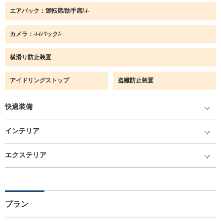
エアバック：運転席/助手席/-/-
カメラ：-/-/バック/-
横滑り防止装置
アイドリングストップ
盗難防止装置
快適装備
インテリア
エクステリア
プラン