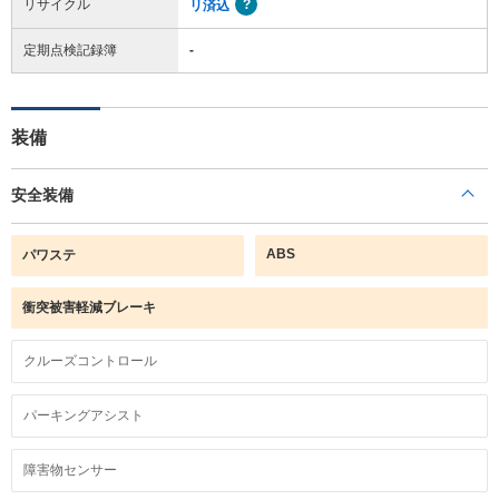
リサイクル
リ済込
定期点検記録簿
-
装備
安全装備
ABS
パワステ
衝突被害軽減ブレーキ
クルーズコントロール
パーキングアシスト
障害物センサー