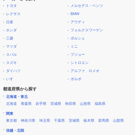
トヨタ
メルセデス・ベンツ
レクサス
BMW
日産
アウディ
ホンダ
フォルクスワーゲン
三菱
ポルシェ
マツダ
ミニ
スバル
プジョー
スズキ
シトロエン
ダイハツ
アルファ ロメオ
いすゞ
ボルボ
都道府県から探す
北海道・東北
北海道
青森県
岩手県
宮城県
秋田県
山形県
福島県
関東
東京都
神奈川県
埼玉県
千葉県
茨城県
栃木県
群馬県
山梨県
信越・北陸