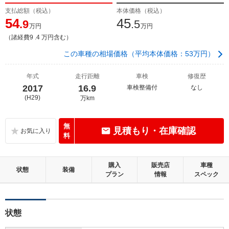
支払総額（税込）
本体価格（税込）
54
45
.9
.5
万円
万円
（諸経費9 .4 万円含む）
この車種の相場価格（平均本体価格：53万円）
年式
走行距離
車検
修復歴
2017
16.9
車検整備付
なし
(H29)
万km
無
見積もり・在庫確認
料
購入
販売店
車種
状態
装備
プラン
情報
スペック
状態