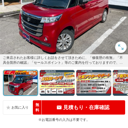
ご来店されたお客様に詳しくお話をさせて頂きために、「修復歴の有無」「不
具合箇所の確認」「セールスポイント」等のご案内を行っておりますので、よ
り安心してお乗り頂けるお車とな...
無
見積もり・在庫確認
料
※お電話番号の入力は不要です。