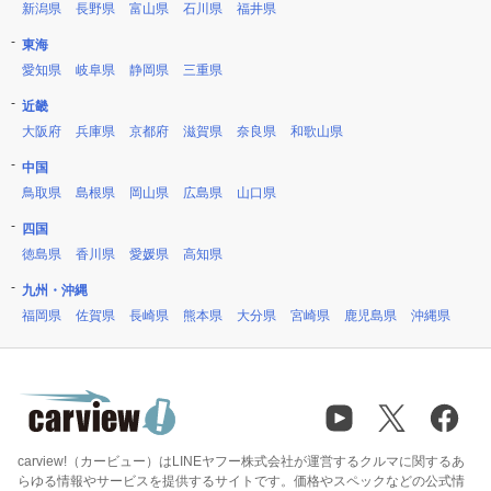
新潟県
長野県
富山県
石川県
福井県
東海
愛知県
岐阜県
静岡県
三重県
近畿
大阪府
兵庫県
京都府
滋賀県
奈良県
和歌山県
中国
鳥取県
島根県
岡山県
広島県
山口県
四国
徳島県
香川県
愛媛県
高知県
九州・沖縄
福岡県
佐賀県
長崎県
熊本県
大分県
宮崎県
鹿児島県
沖縄県
carview!（カービュー）はLINEヤフー株式会社が運営するクルマに関するあ
らゆる情報やサービスを提供するサイトです。価格やスペックなどの公式情