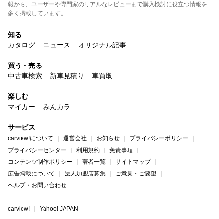
報から、ユーザーや専門家のリアルなレビューまで購入検討に役立つ情報を
多く掲載しています。
知る
カタログ
ニュース
オリジナル記事
買う・売る
中古車検索
新車見積り
車買取
楽しむ
マイカー
みんカラ
サービス
carview!について
運営会社
お知らせ
プライバシーポリシー
プライバシーセンター
利用規約
免責事項
コンテンツ制作ポリシー
著者一覧
サイトマップ
広告掲載について
法人加盟店募集
ご意見・ご要望
ヘルプ・お問い合わせ
carview!
Yahoo! JAPAN