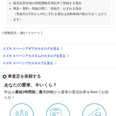
販売店所在地の所轄運輸支局以外で登録する場合
商談～契約～登録の間に「登録月」がずれる場合
（登録月が3月から4月にずれる場合は自動車税の額が大きく上がり
ます）
[ 情報提供：(株)リクルート ]
スズキ スペーシアギアのカタログを見る
スズキ スペーシアカスタムのカタログを見る
スズキ スペーシアのカタログを見る
車査定を依頼する
あなたの愛車、今いくら？
申込み
最短3時間後
に
最大20社
から愛車の査定結果をWebでお知
らせ！