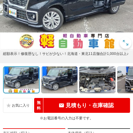
総額表示！修復歴なし！サビが少ない！北海道・東北11店舗合計1,000台以上♪
無
見積もり・在庫確認
料
※お電話番号の入力は不要です。
支払総額（税込）
本体価格（税込）