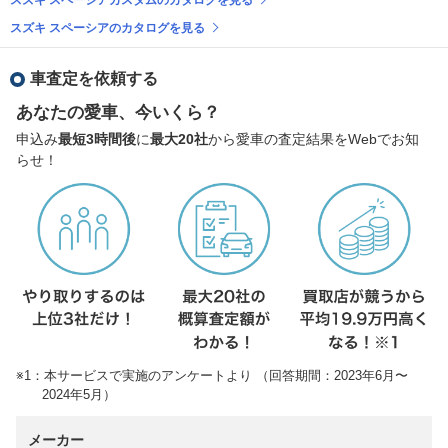
スズキ スペーシアのカタログを見る
車査定を依頼する
あなたの愛車、今いくら？
申込み
最短3時間後
に
最大20社
から愛車の査定結果をWebでお知
らせ！
※1：本サービスで実施のアンケートより （回答期間：2023年6月〜
2024年5月）
メーカー