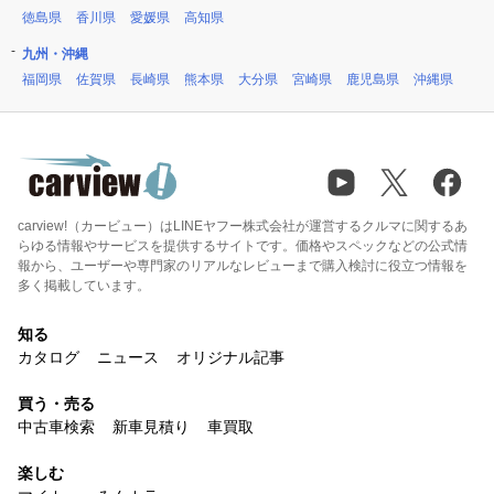
徳島県
香川県
愛媛県
高知県
九州・沖縄
福岡県
佐賀県
長崎県
熊本県
大分県
宮崎県
鹿児島県
沖縄県
carview!（カービュー）はLINEヤフー株式会社が運営するクルマに関するあ
らゆる情報やサービスを提供するサイトです。価格やスペックなどの公式情
報から、ユーザーや専門家のリアルなレビューまで購入検討に役立つ情報を
多く掲載しています。
知る
カタログ
ニュース
オリジナル記事
買う・売る
中古車検索
新車見積り
車買取
楽しむ