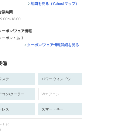
地図を見る（Yahoo!マップ）
営業時間
09:00〜18:00
クーポン/フェア情報
クーポン：あり
クーポン/フェア情報詳細を見る
装備
ワステ
パワーウィンドウ
アコン/クーラー
Wエアコン
ーレス
スマートキー
ーナビ
/-