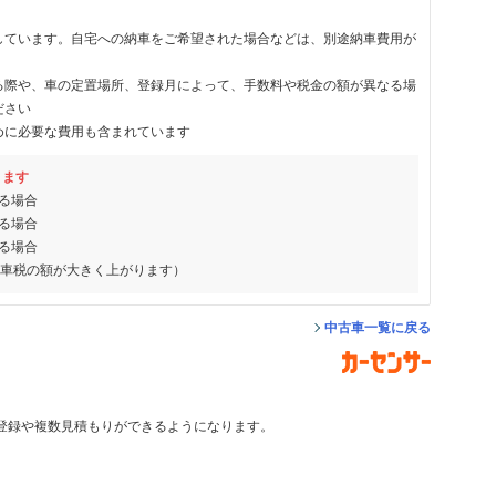
しています。自宅への納車をご希望された場合などは、別途納車費用が
る際や、車の定置場所、登録月によって、手数料や税金の額が異なる場
ださい
めに必要な費用も含まれています
ります
る場合
る場合
る場合
動車税の額が大きく上がります）
中古車一覧に戻る
登録や複数見積もりができるようになります。