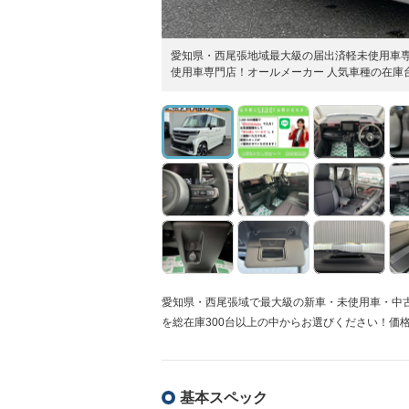
愛知県・西尾張地域最大級の届出済軽未使用車専
使用車専門店！オールメーカー 人気車種の在庫台
愛知県・西尾張域で最大級の新車・未使用車・中
を総在庫300台以上の中からお選びください！価
基本スペック