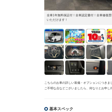
全車1年無料保証付！全車認定書付！全車修復歴
いただけ
こちらのお車の詳しい装備・オプションにつきま
ご不明な点などございましたら、何なりとお申し
基本スペック