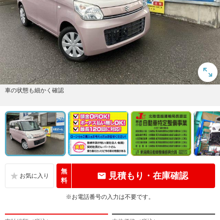
車の状態も細かく確認
無
見積もり・在庫確認
料
※お電話番号の入力は不要です。