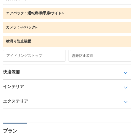
エアバック：運転席/助手席/サイド/-
カメラ：-/-/バック/-
横滑り防止装置
アイドリングストップ
盗難防止装置
快適装備
インテリア
エクステリア
プラン