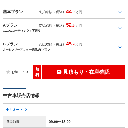
44
基本プラン
支払総額（税込）
.0
万円
52
Aプラン
支払総額（税込）
.8
万円
G,ZOXコーティング＋下廻り
45
Bプラン
支払総額（税込）
.9
万円
カーセンサーアフター保証2年プラン
無
見積もり・在庫確認
料
中古車販売店情報
小川オート
営業時間
09:00〜18:00