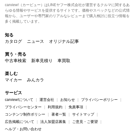
carview!（カービュー）はLINEヤフー株式会社が運営するクルマに関するあ
らゆる情報やサービスを提供するサイトです。価格やスペックなどの公式情
報から、ユーザーや専門家のリアルなレビューまで購入検討に役立つ情報を
多く掲載しています。
知る
カタログ
ニュース
オリジナル記事
買う・売る
中古車検索
新車見積り
車買取
楽しむ
マイカー
みんカラ
サービス
carview!について
運営会社
お知らせ
プライバシーポリシー
プライバシーセンター
利用規約
免責事項
コンテンツ制作ポリシー
著者一覧
サイトマップ
広告掲載について
法人加盟店募集
ご意見・ご要望
ヘルプ・お問い合わせ