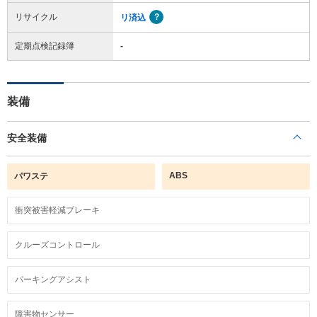
リサイクル
リ済込
定期点検記録簿
-
装備
安全装備
ABS
パワステ
衝突被害軽減ブレーキ
クルーズコントロール
パーキングアシスト
障害物センサー