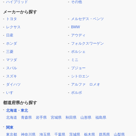
ハイブリッド
その他
メーカーから探す
トヨタ
メルセデス・ベンツ
レクサス
BMW
日産
アウディ
ホンダ
フォルクスワーゲン
三菱
ポルシェ
マツダ
ミニ
スバル
プジョー
スズキ
シトロエン
ダイハツ
アルファ ロメオ
いすゞ
ボルボ
都道府県から探す
北海道・東北
北海道
青森県
岩手県
宮城県
秋田県
山形県
福島県
関東
東京都
神奈川県
埼玉県
千葉県
茨城県
栃木県
群馬県
山梨県