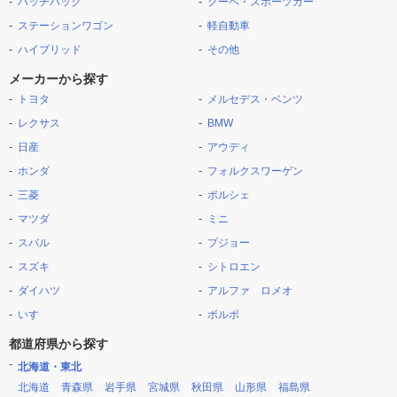
ハッチバック
クーペ・スポーツカー
ステーションワゴン
軽自動車
ハイブリッド
その他
メーカーから探す
トヨタ
メルセデス・ベンツ
レクサス
BMW
日産
アウディ
ホンダ
フォルクスワーゲン
三菱
ポルシェ
マツダ
ミニ
スバル
プジョー
スズキ
シトロエン
ダイハツ
アルファ ロメオ
いすゞ
ボルボ
都道府県から探す
北海道・東北
北海道
青森県
岩手県
宮城県
秋田県
山形県
福島県