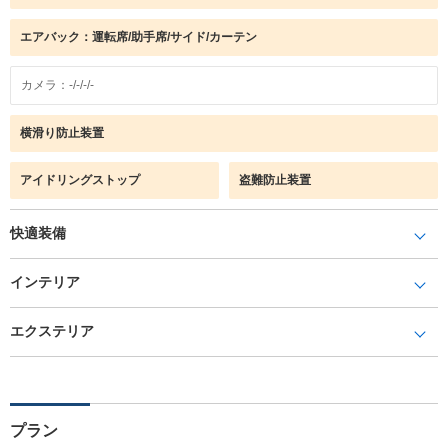
エアバック：運転席/助手席/サイド/カーテン
カメラ：-/-/-/-
横滑り防止装置
アイドリングストップ
盗難防止装置
快適装備
インテリア
エクステリア
プラン