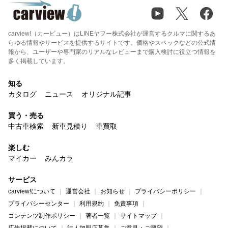
carview!（カービュー）はLINEヤフー株式会社が運営するクルマに関するあ
らゆる情報やサービスを提供するサイトです。価格やスペックなどの公式情
報から、ユーザーや専門家のリアルなレビューまで購入検討に役立つ情報を
多く掲載しています。
知る
カタログ
ニュース
オリジナル記事
買う・売る
中古車検索
新車見積り
車買取
楽しむ
マイカー
みんカラ
サービス
carview!について
運営会社
お知らせ
プライバシーポリシー
プライバシーセンター
利用規約
免責事項
コンテンツ制作ポリシー
著者一覧
サイトマップ