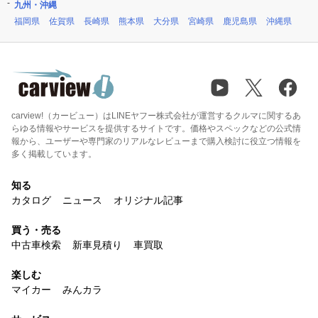
九州・沖縄
福岡県
佐賀県
長崎県
熊本県
大分県
宮崎県
鹿児島県
沖縄県
carview!（カービュー）はLINEヤフー株式会社が運営するクルマに関するあ
らゆる情報やサービスを提供するサイトです。価格やスペックなどの公式情
報から、ユーザーや専門家のリアルなレビューまで購入検討に役立つ情報を
多く掲載しています。
知る
カタログ
ニュース
オリジナル記事
買う・売る
中古車検索
新車見積り
車買取
楽しむ
マイカー
みんカラ