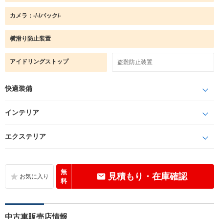
カメラ：-/-/バック/-
横滑り防止装置
アイドリングストップ
盗難防止装置
快適装備
インテリア
エクステリア
無
見積もり・在庫確認
料
中古車販売店情報