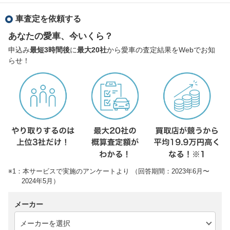
車査定を依頼する
あなたの愛車、今いくら？
申込み
最短3時間後
に
最大20社
から愛車の査定結果をWebでお知
らせ！
※1：本サービスで実施のアンケートより （回答期間：2023年6月〜
2024年5月）
メーカー