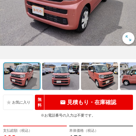
無
見積もり・在庫確認
料
※お電話番号の入力は不要です。
支払総額（税込）
本体価格（税込）