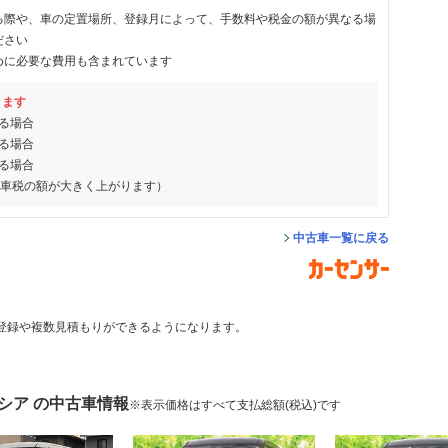
る際や、車の定置場所、登録月によって、手数料や税金の額が異なる場
ださい
めに必要な費用も含まれています
ります
る場合
る場合
る場合
動車税の額が大きく上がります）
中古車一覧に戻る
登録や複数見積もりができるようになります。
シア の中古車情報
※表示価格はすべて支払総額(税込)です