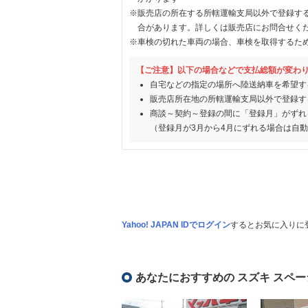
※販売店の所在する所轄運輸支局以外で登録す
合があります。詳しくは販売店にお問合せく
※車検の切れた車両の場合、車検を取得するた
【ご注意】以下の場合などで支払総額が変わ
自宅などの指定の場所へ陸送納車を希望す
販売店所在地の所轄運輸支局以外で登録す
商談～契約～登録の間に「登録月」がずれ
（登録月が3月から4月にずれる場合は自
Yahoo! JAPAN IDでログイン
するとお気に入りに
あなたにおすすめの スズキ スペー