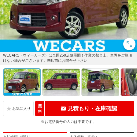
WECARS（ウィーカーズ）は全国250店舗展開！作業の都合上、車両をご覧頂
けない場合がございます。来店前にお問合せ下さい
無
見積もり・在庫確認
料
※お電話番号の入力は不要です。
支払総額（税込）
本体価格（税込）