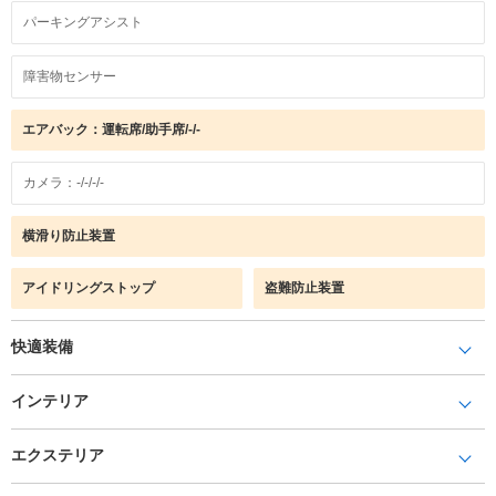
パーキングアシスト
障害物センサー
エアバック：運転席/助手席/-/-
カメラ：-/-/-/-
横滑り防止装置
アイドリングストップ
盗難防止装置
快適装備
インテリア
エクステリア