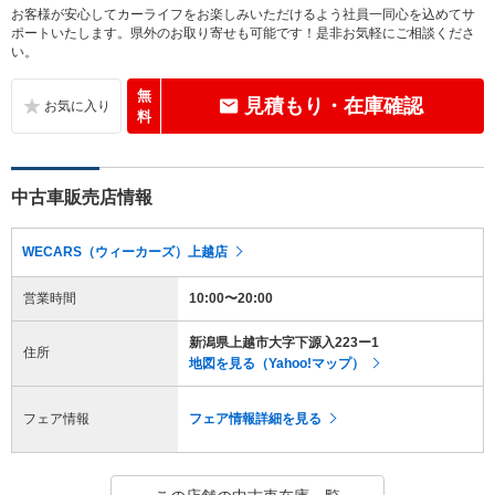
お客様が安心してカーライフをお楽しみいただけるよう社員一同心を込めてサ
ポートいたします。県外のお取り寄せも可能です！是非お気軽にご相談くださ
い。
無
見積もり・在庫確認
料
中古車販売店情報
WECARS（ウィーカーズ）上越店
営業時間
10:00〜20:00
新潟県上越市大字下源入223ー1
住所
地図を見る（Yahoo!マップ）
フェア情報
フェア情報詳細を見る