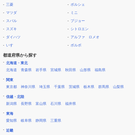
三菱
ポルシェ
マツダ
ミニ
スバル
プジョー
スズキ
シトロエン
ダイハツ
アルファ ロメオ
いすゞ
ボルボ
都道府県から探す
北海道・東北
北海道
青森県
岩手県
宮城県
秋田県
山形県
福島県
関東
東京都
神奈川県
埼玉県
千葉県
茨城県
栃木県
群馬県
山梨県
信越・北陸
新潟県
長野県
富山県
石川県
福井県
東海
愛知県
岐阜県
静岡県
三重県
近畿