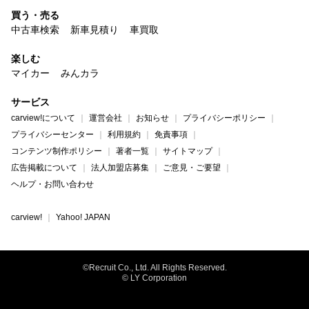
買う・売る
中古車検索
新車見積り
車買取
楽しむ
マイカー
みんカラ
サービス
carview!について
運営会社
お知らせ
プライバシーポリシー
プライバシーセンター
利用規約
免責事項
コンテンツ制作ポリシー
著者一覧
サイトマップ
広告掲載について
法人加盟店募集
ご意見・ご要望
ヘルプ・お問い合わせ
carview!
Yahoo! JAPAN
©Recruit Co., Ltd. All Rights Reserved.
© LY Corporation