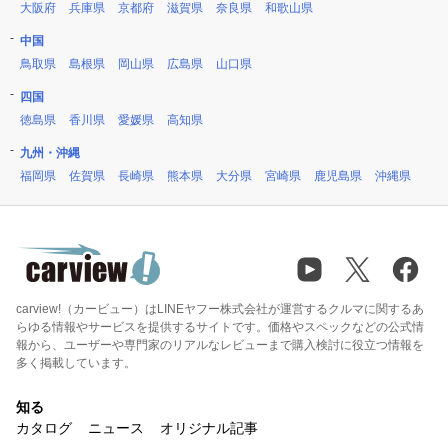
大阪府
兵庫県
京都府
滋賀県
奈良県
和歌山県
中国
鳥取県
島根県
岡山県
広島県
山口県
四国
徳島県
香川県
愛媛県
高知県
九州・沖縄
福岡県
佐賀県
長崎県
熊本県
大分県
宮崎県
鹿児島県
沖縄県
carview!（カービュー）はLINEヤフー株式会社が運営するクルマに関するあ
らゆる情報やサービスを提供するサイトです。価格やスペックなどの公式情
報から、ユーザーや専門家のリアルなレビューまで購入検討に役立つ情報を
多く掲載しています。
知る
カタログ
ニュース
オリジナル記事