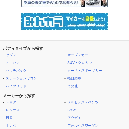
ボディタイプから探す
セダン
オープンカー
ミニバン
SUV・クロカン
ハッチバック
クーペ・スポーツカー
ステーションワゴン
軽自動車
ハイブリッド
その他
メーカーから探す
トヨタ
メルセデス・ベンツ
レクサス
BMW
日産
アウディ
ホンダ
フォルクスワーゲン