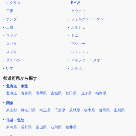
レクサス
BMW
日産
アウディ
ホンダ
フォルクスワーゲン
三菱
ポルシェ
マツダ
ミニ
スバル
プジョー
スズキ
シトロエン
ダイハツ
アルファ ロメオ
いすゞ
ボルボ
都道府県から探す
北海道・東北
北海道
青森県
岩手県
宮城県
秋田県
山形県
福島県
関東
東京都
神奈川県
埼玉県
千葉県
茨城県
栃木県
群馬県
山梨県
信越・北陸
新潟県
長野県
富山県
石川県
福井県