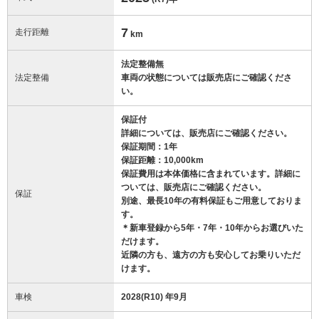
7
走行距離
km
法定整備無
法定整備
車両の状態については販売店にご確認くださ
い。
保証付
詳細については、販売店にご確認ください。
保証期間：1年
保証距離：10,000km
保証費用は本体価格に含まれています。詳細に
ついては、販売店にご確認ください。
保証
別途、最長10年の有料保証もご用意しておりま
す。
＊新車登録から5年・7年・10年からお選びいた
だけます。
近隣の方も、遠方の方も安心してお乗りいただ
けます。
車検
2028(R10) 年9月