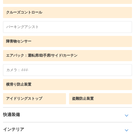
クルーズコントロール
パーキングアシスト
障害物センサー
エアバック：運転席/助手席/サイド/カーテン
カメラ：-/-/-/-
横滑り防止装置
アイドリングストップ
盗難防止装置
快適装備
インテリア