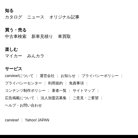
知る
カタログ
ニュース
オリジナル記事
買う・売る
中古車検索
新車見積り
車買取
楽しむ
マイカー
みんカラ
サービス
carview!について
運営会社
お知らせ
プライバシーポリシー
プライバシーセンター
利用規約
免責事項
コンテンツ制作ポリシー
著者一覧
サイトマップ
広告掲載について
法人加盟店募集
ご意見・ご要望
ヘルプ・お問い合わせ
carview!
Yahoo! JAPAN