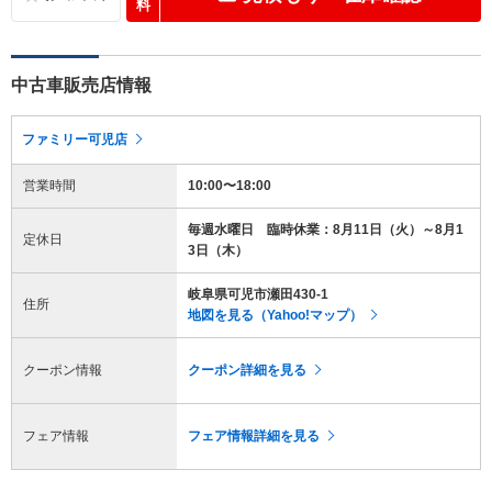
料
中古車販売店情報
ファミリー可児店
営業時間
10:00〜18:00
毎週水曜日 臨時休業：8月11日（火）～8月1
定休日
3日（木）
岐阜県可児市瀬田430-1
住所
地図を見る（Yahoo!マップ）
クーポン情報
クーポン詳細を見る
フェア情報
フェア情報詳細を見る