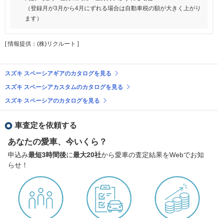
（登録月が3月から4月にずれる場合は自動車税の額が大きく上がり
ます）
[ 情報提供：(株)リクルート ]
スズキ スペーシアギアのカタログを見る
スズキ スペーシアカスタムのカタログを見る
スズキ スペーシアのカタログを見る
車査定を依頼する
あなたの愛車、今いくら？
申込み
最短3時間後
に
最大20社
から愛車の査定結果をWebでお知
らせ！