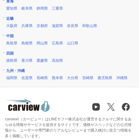
東海
愛知県
岐阜県
静岡県
三重県
近畿
大阪府
兵庫県
京都府
滋賀県
奈良県
和歌山県
中国
鳥取県
島根県
岡山県
広島県
山口県
四国
徳島県
香川県
愛媛県
高知県
九州・沖縄
福岡県
佐賀県
長崎県
熊本県
大分県
宮崎県
鹿児島県
沖縄県
carview!（カービュー）はLINEヤフー株式会社が運営するクルマに関するあ
らゆる情報やサービスを提供するサイトです。価格やスペックなどの公式情
報から、ユーザーや専門家のリアルなレビューまで購入検討に役立つ情報を
多く掲載しています。