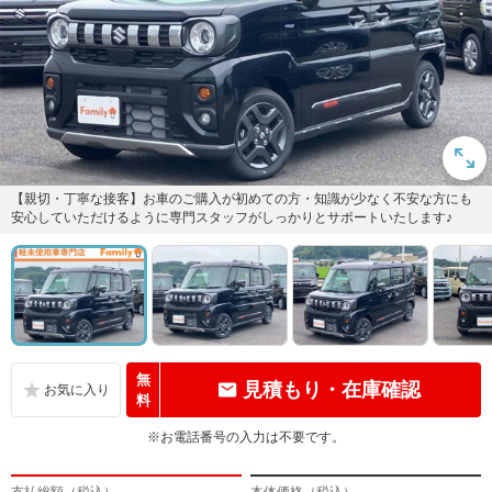
【親切・丁寧な接客】お車のご購入が初めての方・知識が少なく不安な方にも
安心していただけるように専門スタッフがしっかりとサポートいたします♪
無
見積もり・在庫確認
料
※お電話番号の入力は不要です。
支払総額（税込）
本体価格（税込）