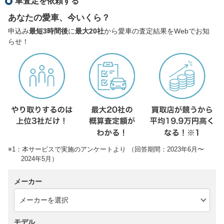
車査定を依頼する
あなたの愛車、今いくら？
申込み
最短3時間後
に
最大20社
から愛車の査定結果をWebでお知
らせ！
※1：本サービスで実施のアンケートより （回答期間：2023年6月〜
2024年5月）
メーカー
モデル