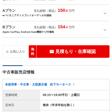
150
Aプラン
支払総額（税込）
.0
万円
■パイオニアディスプレイオーディオ付価格
154
Bプラン
支払総額（税込）
.4
万円
Apple CarPlay Android Auto機能ナビ付価格
無
見積もり・在庫確認
料
中古車販売店情報
未使用車・中古車・大型展示場 松下モータース
営業時間
08:15〜19:00平日・土曜日
定休日
無休（年末年始を除く）