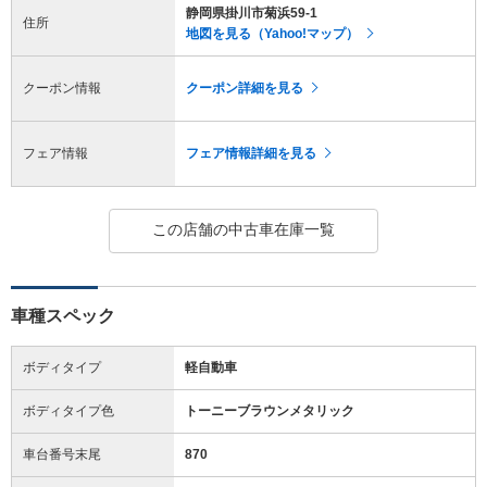
静岡県掛川市菊浜59-1
住所
地図を見る（Yahoo!マップ）
クーポン情報
クーポン詳細を見る
フェア情報
フェア情報詳細を見る
この店舗の中古車在庫一覧
車種スペック
ボディタイプ
軽自動車
ボディタイプ色
トーニーブラウンメタリック
車台番号末尾
870