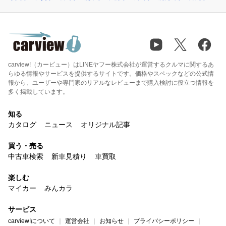
carview!（カービュー）はLINEヤフー株式会社が運営するクルマに関するあ
らゆる情報やサービスを提供するサイトです。価格やスペックなどの公式情
報から、ユーザーや専門家のリアルなレビューまで購入検討に役立つ情報を
多く掲載しています。
知る
カタログ
ニュース
オリジナル記事
買う・売る
中古車検索
新車見積り
車買取
楽しむ
マイカー
みんカラ
サービス
carview!について
運営会社
お知らせ
プライバシーポリシー