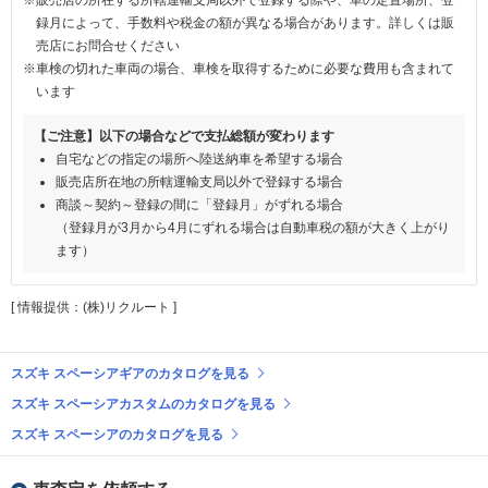
録月によって、手数料や税金の額が異なる場合があります。詳しくは販
売店にお問合せください
※車検の切れた車両の場合、車検を取得するために必要な費用も含まれて
います
【ご注意】以下の場合などで支払総額が変わります
自宅などの指定の場所へ陸送納車を希望する場合
販売店所在地の所轄運輸支局以外で登録する場合
商談～契約～登録の間に「登録月」がずれる場合
（登録月が3月から4月にずれる場合は自動車税の額が大きく上がり
ます）
[ 情報提供：(株)リクルート ]
スズキ スペーシアギアのカタログを見る
スズキ スペーシアカスタムのカタログを見る
スズキ スペーシアのカタログを見る