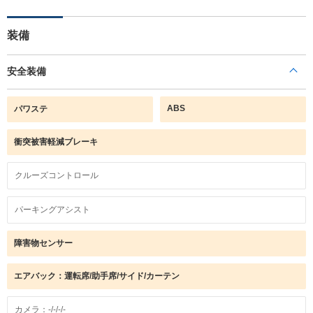
装備
安全装備
ABS
パワステ
衝突被害軽減ブレーキ
クルーズコントロール
パーキングアシスト
障害物センサー
エアバック：運転席/助手席/サイド/カーテン
カメラ：-/-/-/-