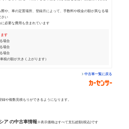
る際や、車の定置場所、登録月によって、手数料や税金の額が異なる場
ださい
めに必要な費用も含まれています
ります
る場合
る場合
る場合
動車税の額が大きく上がります）
中古車一覧に戻る
登録や複数見積もりができるようになります。
シア の中古車情報
※表示価格はすべて支払総額(税込)です