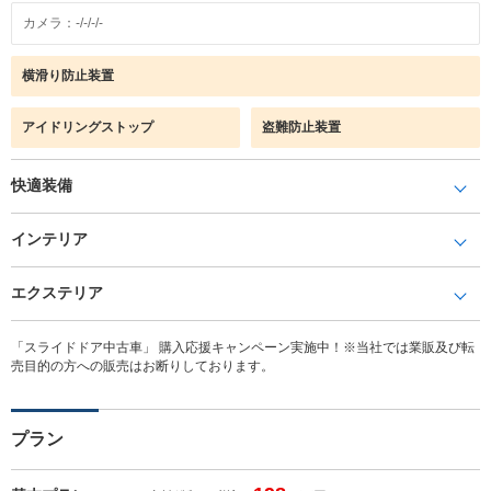
カメラ：-/-/-/-
横滑り防止装置
アイドリングストップ
盗難防止装置
快適装備
インテリア
エクステリア
「スライドドア中古車」 購入応援キャンペーン実施中！※当社では業販及び転
売目的の方への販売はお断りしております。
プラン