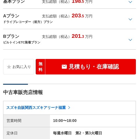
198
基本プラン
支払総額（税込）
.5
万円
203
Aプラン
支払総額（税込）
.5
万円
ドライブレコーダー（前方）プラン
201
Bプラン
支払総額（税込）
.3
万円
ビルトインETC装着プラン
無
見積もり・在庫確認
料
中古車販売店情報
スズキ自販関西スズキアリーナ福重
営業時間
10:00〜18:00
定休日
毎週水曜日 第2・第3火曜日