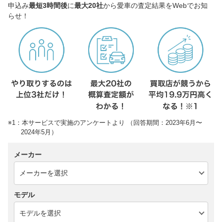
申込み
最短3時間後
に
最大20社
から愛車の査定結果をWebでお知
らせ！
※1：本サービスで実施のアンケートより （回答期間：2023年6月〜
2024年5月）
メーカー
モデル