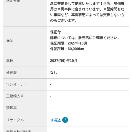
法定整備
念に整備をして納車いたします！※尚、整備費
用は車両本体に含まれています。※登録間もな
い車両など、車両状態によっては交換しないも
のもございます。
保証付
詳細については、販売店にご確認ください。
保証
保証期限：2027年10月
保証距離：60,000km
車検
2027(R9) 年10月
修復歴
なし
ワンオーナー
-
正規輸入車
-
禁煙車
-
リサイクル
リ済込
定期点検記録簿
-