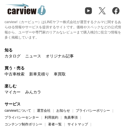
carview!（カービュー）はLINEヤフー株式会社が運営するクルマに関するあ
らゆる情報やサービスを提供するサイトです。価格やスペックなどの公式情
報から、ユーザーや専門家のリアルなレビューまで購入検討に役立つ情報を
多く掲載しています。
知る
カタログ
ニュース
オリジナル記事
買う・売る
中古車検索
新車見積り
車買取
楽しむ
マイカー
みんカラ
サービス
carview!について
運営会社
お知らせ
プライバシーポリシー
プライバシーセンター
利用規約
免責事項
コンテンツ制作ポリシー
著者一覧
サイトマップ