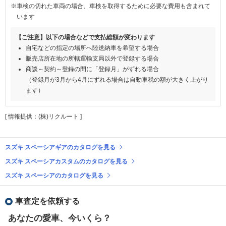
※車検の切れた車両の場合、車検を取得するために必要な費用も含まれて
います
【ご注意】以下の場合などで支払総額が変わります
自宅などの指定の場所へ陸送納車を希望する場合
販売店所在地の所轄運輸支局以外で登録する場合
商談～契約～登録の間に「登録月」がずれる場合
（登録月が3月から4月にずれる場合は自動車税の額が大きく上がり
ます）
[ 情報提供：(株)リクルート ]
スズキ スペーシアギアのカタログを見る
スズキ スペーシアカスタムのカタログを見る
スズキ スペーシアのカタログを見る
車査定を依頼する
あなたの愛車、今いくら？