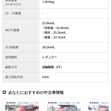
車両重量
-/-/910
kg
(AT×MT×CVT)
10・15燃費
-
23.9km/L
└市街地：22.4km/L
WLTC燃費
└郊外：25.2km/L
└高速：23.7km/L
JC08燃費
28.2km/L
使用燃料
レギュラー
駆動方式
前輪駆動（FF）
最小回転半径
4.6
m
あなたにおすすめの中古車情報