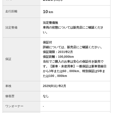
10
走行距離
km
法定整備無
法定整備
車両の状態については販売店にご確認くださ
い。
保証付
詳細については、販売店にご確認ください。
保証期限：2031年2月
保証距離：100,000km
保証
当社でご購入のお車は安心の保証付き販売で
す。【新車・未使用車】一般保証は新車登録日
から3年または60，000km、特別保証は5年ま
たは100，000km
車検
2029(R11) 年2月
修復歴
なし
ワンオーナー
-