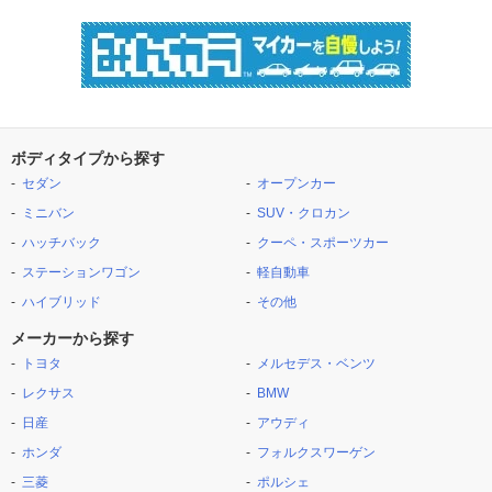
ボディタイプから探す
セダン
オープンカー
ミニバン
SUV・クロカン
ハッチバック
クーペ・スポーツカー
ステーションワゴン
軽自動車
ハイブリッド
その他
メーカーから探す
トヨタ
メルセデス・ベンツ
レクサス
BMW
日産
アウディ
ホンダ
フォルクスワーゲン
三菱
ポルシェ