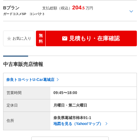
204
Bプラン
支払総額（税込）
.5
万円
ガードコスメSP コンパクト
無
見積もり・在庫確認
料
中古車販売店情報
奈良トヨペットU-Car葛城店
営業時間
09:45〜18:00
定休日
月曜日・第二火曜日
奈良県葛城市柿本91-1
住所
地図を見る（Yahoo!マップ）