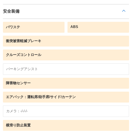
安全装備
ABS
パワステ
衝突被害軽減ブレーキ
クルーズコントロール
パーキングアシスト
障害物センサー
エアバック：運転席/助手席/サイド/カーテン
カメラ：-/-/-/-
横滑り防止装置