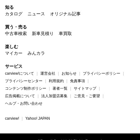
知る
カタログ
ニュース
オリジナル記事
買う・売る
中古車検索
新車見積り
車買取
楽しむ
マイカー
みんカラ
サービス
carview!について
運営会社
お知らせ
プライバシーポリシー
プライバシーセンター
利用規約
免責事項
コンテンツ制作ポリシー
著者一覧
サイトマップ
広告掲載について
法人加盟店募集
ご意見・ご要望
ヘルプ・お問い合わせ
carview!
Yahoo! JAPAN