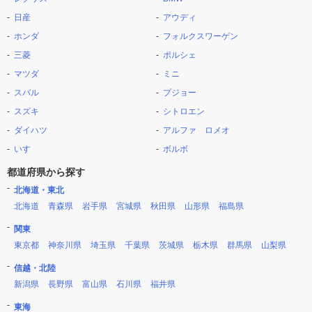
日産
アウディ
ホンダ
フォルクスワーゲン
三菱
ポルシェ
マツダ
ミニ
スバル
プジョー
スズキ
シトロエン
ダイハツ
アルファ ロメオ
いすゞ
ボルボ
都道府県から探す
北海道・東北
北海道
青森県
岩手県
宮城県
秋田県
山形県
福島県
関東
東京都
神奈川県
埼玉県
千葉県
茨城県
栃木県
群馬県
山梨県
信越・北陸
新潟県
長野県
富山県
石川県
福井県
東海