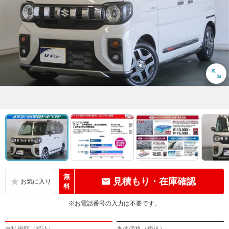
無
見積もり・在庫確認
料
※お電話番号の入力は不要です。
支払総額（税込）
本体価格（税込）