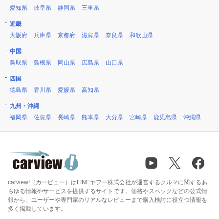
愛知県
岐阜県
静岡県
三重県
近畿
大阪府
兵庫県
京都府
滋賀県
奈良県
和歌山県
中国
鳥取県
島根県
岡山県
広島県
山口県
四国
徳島県
香川県
愛媛県
高知県
九州・沖縄
福岡県
佐賀県
長崎県
熊本県
大分県
宮崎県
鹿児島県
沖縄県
carview!（カービュー）はLINEヤフー株式会社が運営するクルマに関するあ
らゆる情報やサービスを提供するサイトです。価格やスペックなどの公式情
報から、ユーザーや専門家のリアルなレビューまで購入検討に役立つ情報を
多く掲載しています。