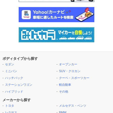
ボディタイプから探す
セダン
オープンカー
ミニバン
SUV・クロカン
ハッチバック
クーペ・スポーツカー
ステーションワゴン
軽自動車
ハイブリッド
その他
メーカーから探す
トヨタ
メルセデス・ベンツ
レクサス
BMW