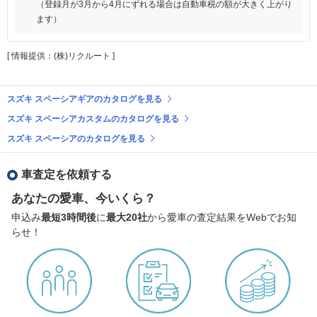
（登録月が3月から4月にずれる場合は自動車税の額が大きく上がり
ます）
[ 情報提供：(株)リクルート ]
スズキ スペーシアギアのカタログを見る
スズキ スペーシアカスタムのカタログを見る
スズキ スペーシアのカタログを見る
車査定を依頼する
あなたの愛車、今いくら？
申込み
最短3時間後
に
最大20社
から愛車の査定結果をWebでお知
らせ！