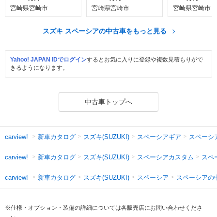
宮崎県宮崎市
宮崎県宮崎市
宮崎県宮崎市
スズキ スペーシアの中古車をもっと見る
Yahoo! JAPAN IDでログイン
するとお気に入りに登録や複数見積もりがで
きるようになります。
中古車トップへ
新車カタログ
スズキ(SUZUKI)
スペーシアギア
スペーシ
carview!
新車カタログ
スズキ(SUZUKI)
スペーシアカスタム
スペ
carview!
新車カタログ
スズキ(SUZUKI)
スペーシア
スペーシアの
carview!
※仕様・オプション・装備の詳細については各販売店にお問い合わせくださ