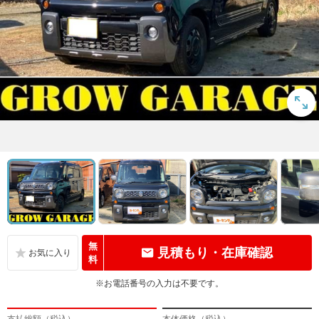
無
見積もり・在庫確認
料
※お電話番号の入力は不要です。
支払総額（税込）
本体価格（税込）