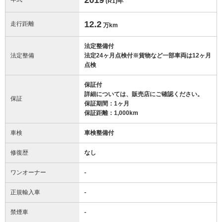
(R1)
年
12.2
走行距離
万km
法定整備付
法定整備
法定24ヶ月点検付※貨物など一部車両は12ヶ月
点検
保証付
詳細については、販売店にご確認ください。
保証
保証期間：1ヶ月
保証距離：1,000km
車検
車検整備付
修復歴
なし
ワンオーナー
-
正規輸入車
-
禁煙車
-