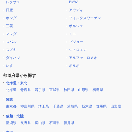
レクサス
BMW
日産
アウディ
ホンダ
フォルクスワーゲン
三菱
ポルシェ
マツダ
ミニ
スバル
プジョー
スズキ
シトロエン
ダイハツ
アルファ ロメオ
いすゞ
ボルボ
都道府県から探す
北海道・東北
北海道
青森県
岩手県
宮城県
秋田県
山形県
福島県
関東
東京都
神奈川県
埼玉県
千葉県
茨城県
栃木県
群馬県
山梨県
信越・北陸
新潟県
長野県
富山県
石川県
福井県