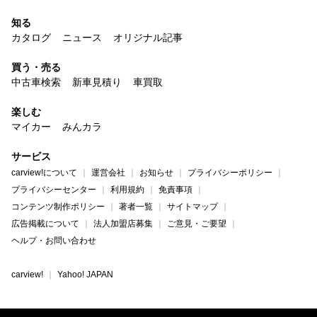
知る
カタログ
ニュース
オリジナル記事
買う・売る
中古車検索
新車見積り
車買取
楽しむ
マイカー
みんカラ
サービス
carview!について
運営会社
お知らせ
プライバシーポリシー
プライバシーセンター
利用規約
免責事項
コンテンツ制作ポリシー
著者一覧
サイトマップ
広告掲載について
法人加盟店募集
ご意見・ご要望
ヘルプ・お問い合わせ
carview!
Yahoo! JAPAN