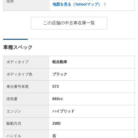
住所
地図を見る（Yahoo!マップ）
この店舗の中古車在庫一覧
車種スペック
ボディタイプ
軽自動車
ボディタイプ色
ブラック
車台番号末尾
573
排気量
660cc
エンジン
ハイブリッド
駆動方式
2WD
ハンドル
右