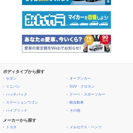
ボディタイプから探す
セダン
オープンカー
ミニバン
SUV・クロカン
ハッチバック
クーペ・スポーツカー
ステーションワゴン
軽自動車
ハイブリッド
その他
メーカーから探す
トヨタ
メルセデス・ベンツ