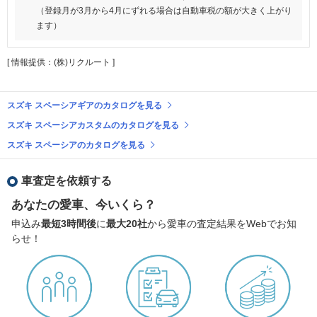
（登録月が3月から4月にずれる場合は自動車税の額が大きく上がり
ます）
[ 情報提供：(株)リクルート ]
スズキ スペーシアギアのカタログを見る
スズキ スペーシアカスタムのカタログを見る
スズキ スペーシアのカタログを見る
車査定を依頼する
あなたの愛車、今いくら？
申込み
最短3時間後
に
最大20社
から愛車の査定結果をWebでお知
らせ！