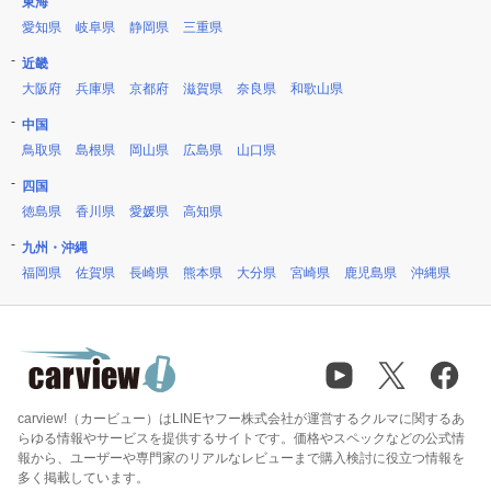
東海
愛知県
岐阜県
静岡県
三重県
近畿
大阪府
兵庫県
京都府
滋賀県
奈良県
和歌山県
中国
鳥取県
島根県
岡山県
広島県
山口県
四国
徳島県
香川県
愛媛県
高知県
九州・沖縄
福岡県
佐賀県
長崎県
熊本県
大分県
宮崎県
鹿児島県
沖縄県
carview!（カービュー）はLINEヤフー株式会社が運営するクルマに関するあ
らゆる情報やサービスを提供するサイトです。価格やスペックなどの公式情
報から、ユーザーや専門家のリアルなレビューまで購入検討に役立つ情報を
多く掲載しています。