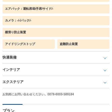
エアバック：運転席/助手席/サイド/-
カメラ：-/-/バック/-
横滑り防止装置
アイドリングストップ
盗難防止装置
快適装備
インテリア
エクステリア
お気軽にお問い合わせください。0078-6003-589184
プラン