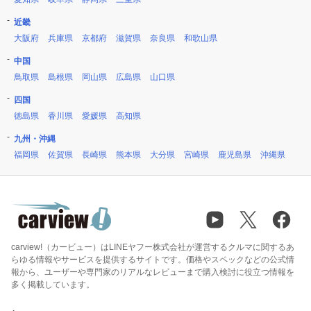
近畿
大阪府
兵庫県
京都府
滋賀県
奈良県
和歌山県
中国
鳥取県
島根県
岡山県
広島県
山口県
四国
徳島県
香川県
愛媛県
高知県
九州・沖縄
福岡県
佐賀県
長崎県
熊本県
大分県
宮崎県
鹿児島県
沖縄県
carview!（カービュー）はLINEヤフー株式会社が運営するクルマに関するあ
らゆる情報やサービスを提供するサイトです。価格やスペックなどの公式情
報から、ユーザーや専門家のリアルなレビューまで購入検討に役立つ情報を
多く掲載しています。