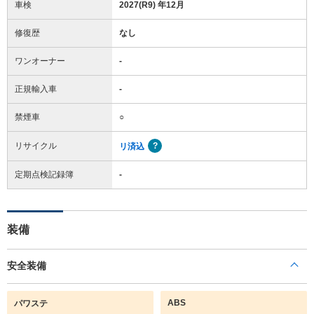
車検
2027(R9) 年12月
修復歴
なし
ワンオーナー
-
正規輸入車
-
禁煙車
○
リサイクル
リ済込
定期点検記録簿
-
装備
安全装備
ABS
パワステ