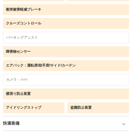
衝突被害軽減ブレーキ
クルーズコントロール
パーキングアシスト
障害物センサー
エアバック：運転席/助手席/サイド/カーテン
カメラ：-/-/-/-
横滑り防止装置
アイドリングストップ
盗難防止装置
快適装備