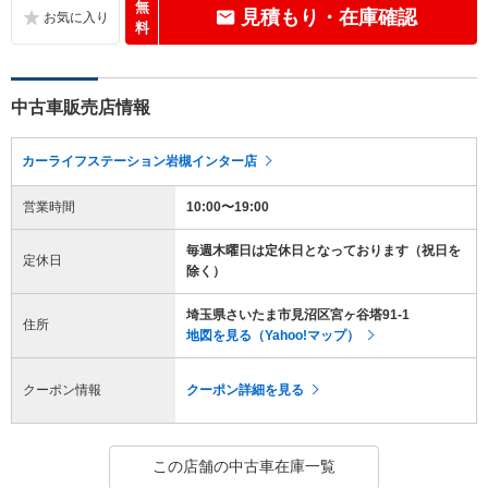
無
見積もり・在庫確認
料
中古車販売店情報
カーライフステーション岩槻インター店
営業時間
10:00〜19:00
毎週木曜日は定休日となっております（祝日を
定休日
除く）
埼玉県さいたま市見沼区宮ヶ谷塔91-1
住所
地図を見る（Yahoo!マップ）
クーポン情報
クーポン詳細を見る
この店舗の中古車在庫一覧