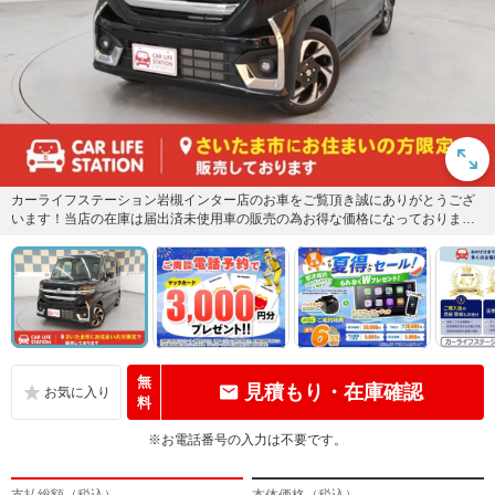
カーライフステーション岩槻インター店のお車をご覧頂き誠にありがとうござ
います！当店の在庫は届出済未使用車の販売の為お得な価格になっておりま
す。気になる車はまずは「お気に入...
無
見積もり・在庫確認
料
※お電話番号の入力は不要です。
支払総額（税込）
本体価格（税込）