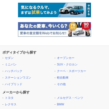
ボディタイプから探す
セダン
オープンカー
ミニバン
SUV・クロカン
ハッチバック
クーペ・スポーツカー
ステーションワゴン
軽自動車
ハイブリッド
その他
メーカーから探す
トヨタ
メルセデス・ベンツ
レクサス
BMW