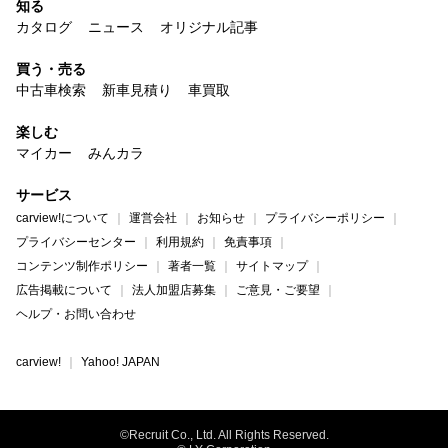
知る
カタログ
ニュース
オリジナル記事
買う・売る
中古車検索
新車見積り
車買取
楽しむ
マイカー
みんカラ
サービス
carview!について
運営会社
お知らせ
プライバシーポリシー
プライバシーセンター
利用規約
免責事項
コンテンツ制作ポリシー
著者一覧
サイトマップ
広告掲載について
法人加盟店募集
ご意見・ご要望
ヘルプ・お問い合わせ
carview!
Yahoo! JAPAN
©Recruit Co., Ltd. All Rights Reserved.