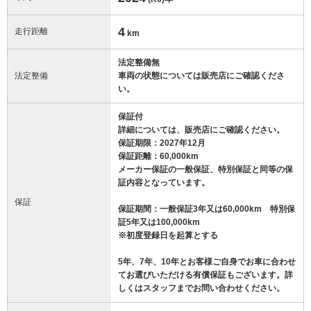
4
走行距離
km
法定整備無
法定整備
車両の状態については販売店にご確認くださ
い。
保証付
詳細については、販売店にご確認ください。
保証期限：2027年12月
保証距離：60,000km
メーカー保証の一般保証、特別保証と同等の保
証内容となっています。
保証
保証期間：一般保証3年又は60,000km 特別保
証5年又は100,000km
※初度登録日を起算とする
5年、7年、10年とお客様ご自身でお車に合わせ
てお選びいただける有償保証もございます。詳
しくはスタッフまでお問い合わせください。