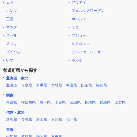
日産
アウディ
ホンダ
フォルクスワーゲン
三菱
ポルシェ
マツダ
ミニ
スバル
プジョー
スズキ
シトロエン
ダイハツ
アルファ ロメオ
いすゞ
ボルボ
都道府県から探す
北海道・東北
北海道
青森県
岩手県
宮城県
秋田県
山形県
福島県
関東
東京都
神奈川県
埼玉県
千葉県
茨城県
栃木県
群馬県
山梨県
信越・北陸
新潟県
長野県
富山県
石川県
福井県
東海
愛知県
岐阜県
静岡県
三重県