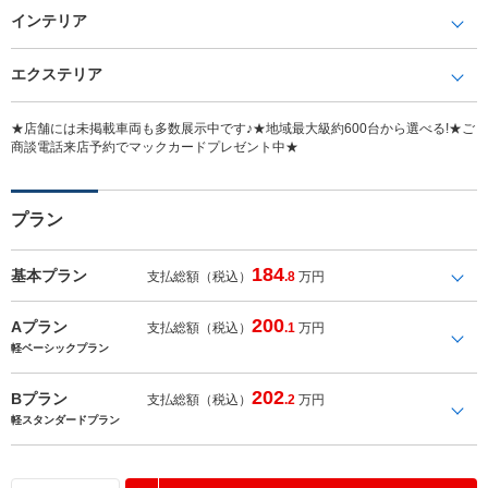
インテリア
エクステリア
★店舗には未掲載車両も多数展示中です♪★地域最大級約600台から選べる!★ご
商談電話来店予約でマックカードプレゼント中★
プラン
184
基本プラン
支払総額（税込）
.8
万円
200
Aプラン
支払総額（税込）
.1
万円
軽ベーシックプラン
202
Bプラン
支払総額（税込）
.2
万円
軽スタンダードプラン