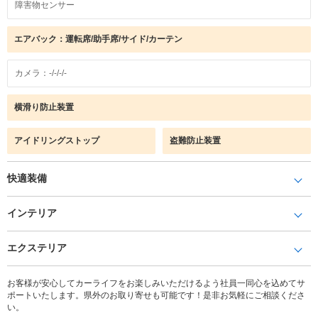
障害物センサー
エアバック：運転席/助手席/サイド/カーテン
カメラ：-/-/-/-
横滑り防止装置
アイドリングストップ
盗難防止装置
快適装備
インテリア
エクステリア
お客様が安心してカーライフをお楽しみいただけるよう社員一同心を込めてサ
ポートいたします。県外のお取り寄せも可能です！是非お気軽にご相談くださ
い。