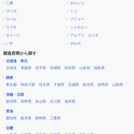
三菱
ポルシェ
マツダ
ミニ
スバル
プジョー
スズキ
シトロエン
ダイハツ
アルファ ロメオ
いすゞ
ボルボ
都道府県から探す
北海道・東北
北海道
青森県
岩手県
宮城県
秋田県
山形県
福島県
関東
東京都
神奈川県
埼玉県
千葉県
茨城県
栃木県
群馬県
山梨県
信越・北陸
新潟県
長野県
富山県
石川県
福井県
東海
愛知県
岐阜県
静岡県
三重県
近畿