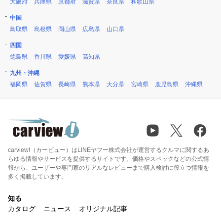
大阪府
兵庫県
京都府
滋賀県
奈良県
和歌山県
中国
鳥取県
島根県
岡山県
広島県
山口県
四国
徳島県
香川県
愛媛県
高知県
九州・沖縄
福岡県
佐賀県
長崎県
熊本県
大分県
宮崎県
鹿児島県
沖縄県
carview!（カービュー）はLINEヤフー株式会社が運営するクルマに関するあ
らゆる情報やサービスを提供するサイトです。価格やスペックなどの公式情
報から、ユーザーや専門家のリアルなレビューまで購入検討に役立つ情報を
多く掲載しています。
知る
カタログ
ニュース
オリジナル記事