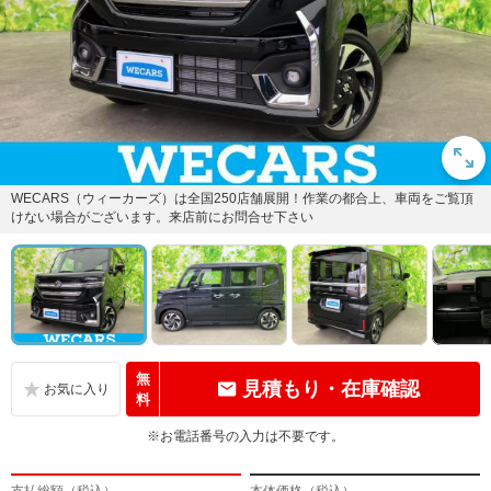
WECARS（ウィーカーズ）は全国250店舗展開！作業の都合上、車両をご覧頂
けない場合がございます。来店前にお問合せ下さい
無
見積もり・在庫確認
料
※お電話番号の入力は不要です。
支払総額（税込）
本体価格（税込）