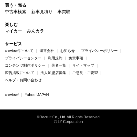
買う・売る
中古車検索
新車見積り
車買取
楽しむ
マイカー
みんカラ
サービス
carview!について
運営会社
お知らせ
プライバシーポリシー
プライバシーセンター
利用規約
免責事項
コンテンツ制作ポリシー
著者一覧
サイトマップ
広告掲載について
法人加盟店募集
ご意見・ご要望
ヘルプ・お問い合わせ
carview!
Yahoo! JAPAN
©Recruit Co., Ltd. All Rights Reserved.
© LY Corporation