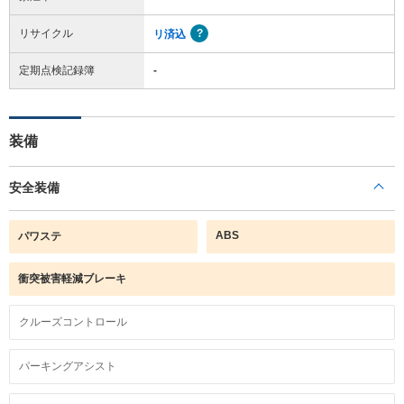
リサイクル
リ済込
定期点検記録簿
-
装備
安全装備
ABS
パワステ
衝突被害軽減ブレーキ
クルーズコントロール
パーキングアシスト