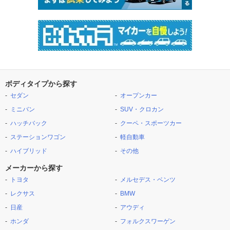
ボディタイプから探す
セダン
オープンカー
ミニバン
SUV・クロカン
ハッチバック
クーペ・スポーツカー
ステーションワゴン
軽自動車
ハイブリッド
その他
メーカーから探す
トヨタ
メルセデス・ベンツ
レクサス
BMW
日産
アウディ
ホンダ
フォルクスワーゲン