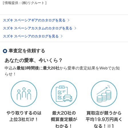
[ 情報提供：(株)リクルート ]
スズキ スペーシアギアのカタログを見る
スズキ スペーシアカスタムのカタログを見る
スズキ スペーシアのカタログを見る
車査定を依頼する
あなたの愛車、今いくら？
申込み
最短3時間後
に
最大20社
から愛車の査定結果をWebでお知
らせ！