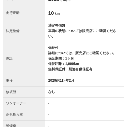
10
走行距離
km
法定整備無
法定整備
車両の状態については販売店にご確認くださ
い。
保証付
詳細については、販売店にご確認ください。
保証
保証期間：1ヶ月
保証距離：1,000km
無料保証付、別途有償保証有
車検
2029(R11) 年2月
修復歴
なし
ワンオーナー
-
正規輸入車
-
禁煙車
-