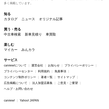
多く掲載しています。
知る
カタログ
ニュース
オリジナル記事
買う・売る
中古車検索
新車見積り
車買取
楽しむ
マイカー
みんカラ
サービス
carview!について
運営会社
お知らせ
プライバシーポリシー
プライバシーセンター
利用規約
免責事項
コンテンツ制作ポリシー
著者一覧
サイトマップ
広告掲載について
法人加盟店募集
ご意見・ご要望
ヘルプ・お問い合わせ
carview!
Yahoo! JAPAN