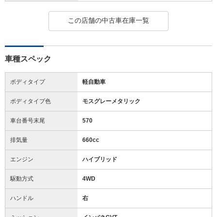
この店舗の中古車在庫一覧
車種スペック
ボディタイプ
軽自動車
ボディタイプ色
モスグレーメタリック
車台番号末尾
570
排気量
660cc
エンジン
ハイブリッド
駆動方式
4WD
ハンドル
右