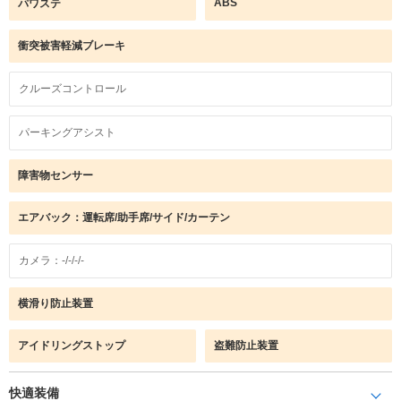
ABS
パワステ
衝突被害軽減ブレーキ
クルーズコントロール
パーキングアシスト
障害物センサー
エアバック：運転席/助手席/サイド/カーテン
カメラ：-/-/-/-
横滑り防止装置
アイドリングストップ
盗難防止装置
快適装備