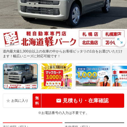
道内最大級1,300台以上の在庫の中からお客様ピッタリの1台をお選びいただけ
ます！幅広いニーズに対応可能です！
無
見積もり・在庫確認
料
※お電話番号の入力は不要です。
支払総額（税込）
本体価格（税込）