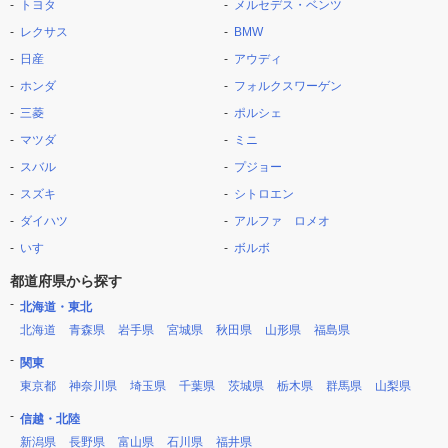
トヨタ
メルセデス・ベンツ
レクサス
BMW
日産
アウディ
ホンダ
フォルクスワーゲン
三菱
ポルシェ
マツダ
ミニ
スバル
プジョー
スズキ
シトロエン
ダイハツ
アルファ ロメオ
いすゞ
ボルボ
都道府県から探す
北海道・東北
北海道
青森県
岩手県
宮城県
秋田県
山形県
福島県
関東
東京都
神奈川県
埼玉県
千葉県
茨城県
栃木県
群馬県
山梨県
信越・北陸
新潟県
長野県
富山県
石川県
福井県