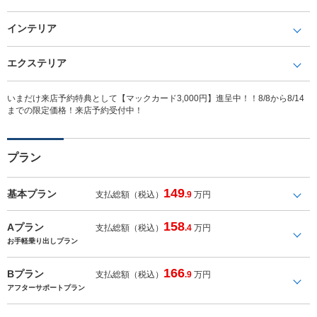
インテリア
エクステリア
いまだけ来店予約特典として【マックカード3,000円】進呈中！！8/8から8/14
までの限定価格！来店予約受付中！
プラン
149
基本プラン
支払総額（税込）
.9
万円
158
Aプラン
支払総額（税込）
.4
万円
お手軽乗り出しプラン
166
Bプラン
支払総額（税込）
.9
万円
アフターサポートプラン