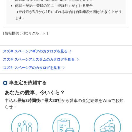
商談～契約～登録の間に「登録月」がずれる場合
（登録月が3月から4月にずれる場合は自動車税の額が大きく上がり
ます）
[ 情報提供：(株)リクルート ]
スズキ スペーシアギアのカタログを見る
スズキ スペーシアカスタムのカタログを見る
スズキ スペーシアのカタログを見る
車査定を依頼する
あなたの愛車、今いくら？
申込み
最短3時間後
に
最大20社
から愛車の査定結果をWebでお知
らせ！